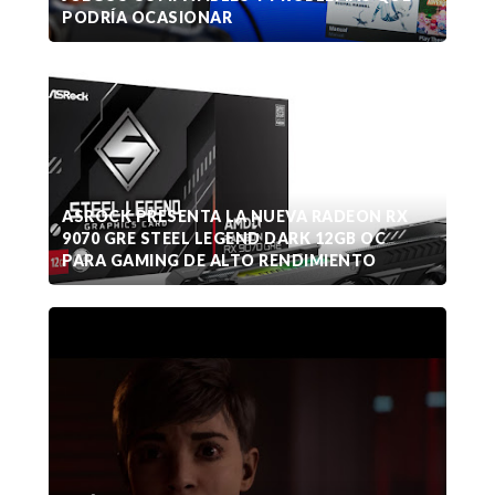
PODRÍA OCASIONAR
ASROCK PRESENTA LA NUEVA RADEON RX
9070 GRE STEEL LEGEND DARK 12GB OC
PARA GAMING DE ALTO RENDIMIENTO