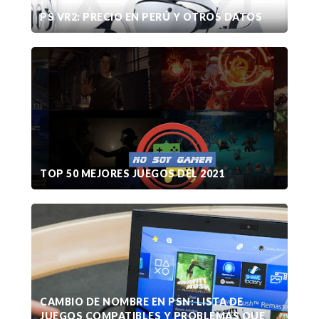
PS VR2: PRECIO EN PERÚ Y OTROS DATOS
TOP 50 MEJORES JUEGOS DEL 2021
CAMBIO DE NOMBRE EN PSN: LISTA DE
JUEGOS COMPATIBLES Y PROBLEMAS QUE