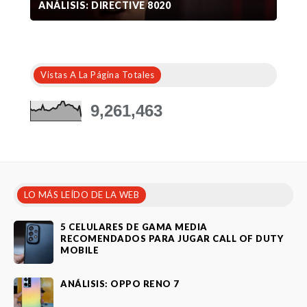
ANÁLISIS: DIRECTIVE 8020
Vistas A La Página Totales
9,261,463
LO MÁS LEÍDO DE LA WEB
5 CELULARES DE GAMA MEDIA
RECOMENDADOS PARA JUGAR CALL OF DUTY
MOBILE
ANÁLISIS: OPPO RENO 7