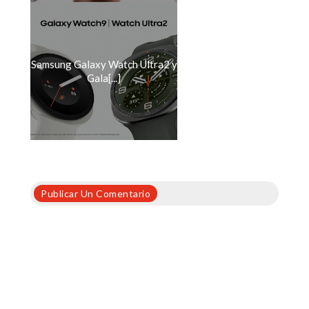
Samsung Galaxy Watch Ultra2 y
Gala[...]
Publicar Un Comentario