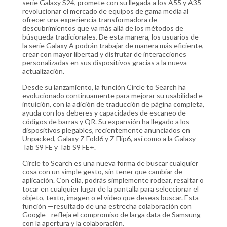
serie Galaxy S24, promete con su llegada a los A55 y A35
revolucionar el mercado de equipos de gama media al
ofrecer una experiencia transformadora de
descubrimientos que va más allá de los métodos de
búsqueda tradicionales. De esta manera, los usuarios de
la serie Galaxy A podrán trabajar de manera más eficiente,
crear con mayor libertad y disfrutar de interacciones
personalizadas en sus dispositivos gracias a la nueva
actualización.
Desde su lanzamiento, la función Circle to Search ha
evolucionado continuamente para mejorar su usabilidad e
intuición, con la adición de traducción de página completa,
ayuda con los deberes y capacidades de escaneo de
códigos de barras y QR. Su expansión ha llegado a los
dispositivos plegables, recientemente anunciados en
Unpacked, Galaxy Z Fold6 y Z Flip6, así como a la Galaxy
Tab S9 FE y Tab S9 FE+.
Circle to Search es una nueva forma de buscar cualquier
cosa con un simple gesto, sin tener que cambiar de
aplicación. Con ella, podrás simplemente rodear, resaltar o
tocar en cualquier lugar de la pantalla para seleccionar el
objeto, texto, imagen o el video que deseas buscar. Esta
función —resultado de una estrecha colaboración con
Google– refleja el compromiso de larga data de Samsung
con la apertura y la colaboración.