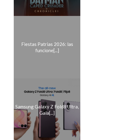
Fiestas Patrias 2026: las
funcione[...]
Samsung Galaxy Z Fold8 Ultra,
Gala[...]