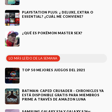
PLAYSTATION PLUS: ¿ DELUXE, EXTRA O
ESSENTIAL? ¿CUÁL ME CONVIENE?
¿QUÉ ES POKÉMON MASTER SEX?
LO MÁS LEÍDO DE LA SEMANA
TOP 50 MEJORES JUEGOS DEL 2021
BATMAN: CAPED CRUSADER - CHRONICLES YA
ESTÁ DISPONIBLE GRATIS PARA MIEMBROS
PRIME A TRAVÉS DE AMAZON LUNA
SAMSUNG GALAXY S26 Y GALAXY S26+: