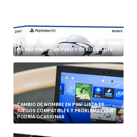
PS VR2: PRECIO EN PERÚ Y OTROS DATOS
CAMBIO DE NOMBRE EN PSN: LISTA DE
JUEGOS COMPATIBLES Y PROBLEMAS QUE
PODRÍA OCASIONAR