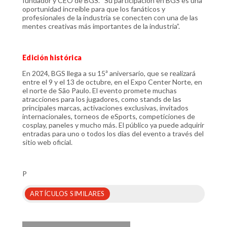
fundador y CEO de BGS. “Su participación en BGS es una
oportunidad increíble para que los fanáticos y
profesionales de la industria se conecten con una de las
mentes creativas más importantes de la industria”.
Edición histórica
En 2024, BGS llega a su 15ª aniversario, que se realizará
entre el 9 y el 13 de octubre, en el Expo Center Norte, en
el norte de São Paulo. El evento promete muchas
atracciones para los jugadores, como stands de las
principales marcas, activaciones exclusivas, invitados
internacionales, torneos de eSports, competiciones de
cosplay, paneles y mucho más. El público ya puede adquirir
entradas para uno o todos los días del evento a través del
sitio web oficial.
P
ARTÍCULOS SIMILARES