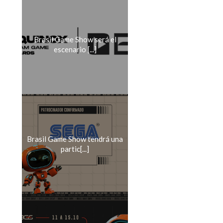
Brasil Game Show será el
escenario [...]
Brasil Game Show tendrá una
partic[...]