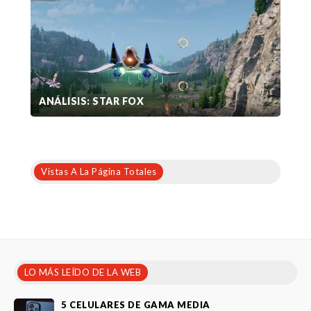
ANÁLISIS: STAR FOX
Vistas A La Página Totales
LO MÁS LEÍDO DE LA WEB
5 CELULARES DE GAMA MEDIA