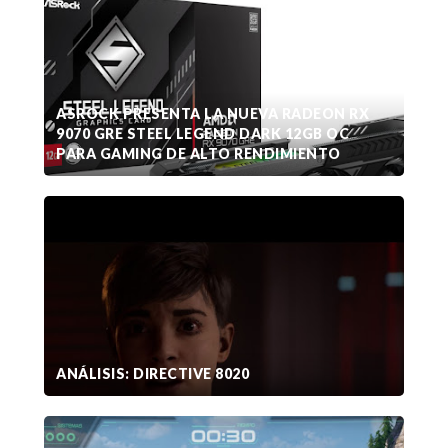
ASROCK PRESENTA LA NUEVA RADEON RX
9070 GRE STEEL LEGEND DARK 12GB OC
PARA GAMING DE ALTO RENDIMIENTO
ANÁLISIS: DIRECTIVE 8020