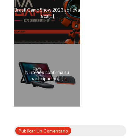
Brasil Game Show 2023 se lleva
a ca[...]
Nintendo confirma su
participación[...]
Publicar Un Comentario