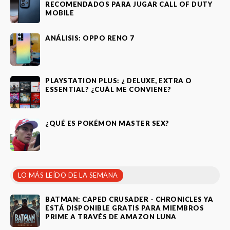
RECOMENDADOS PARA JUGAR CALL OF DUTY
MOBILE
ANÁLISIS: OPPO RENO 7
PLAYSTATION PLUS: ¿ DELUXE, EXTRA O
ESSENTIAL? ¿CUÁL ME CONVIENE?
¿QUÉ ES POKÉMON MASTER SEX?
LO MÁS LEÍDO DE LA SEMANA
BATMAN: CAPED CRUSADER - CHRONICLES YA
ESTÁ DISPONIBLE GRATIS PARA MIEMBROS
PRIME A TRAVÉS DE AMAZON LUNA