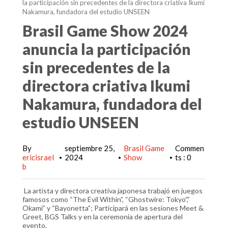
la participación sin precedentes de la directora criativa Ikumi
Nakamura, fundadora del estudio UNSEEN
Brasil Game Show 2024
anuncia la participación
sin precedentes de la
directora criativa Ikumi
Nakamura, fundadora del
estudio UNSEEN
By
septiembre 25,
Brasil Game
Commen
ericisrael
2024
Show
ts : 0
•
•
•
b
La artista y directora creativa japonesa trabajó en juegos
famosos como “The Evil Within”, “Ghostwire: Tokyo”,”
Okami” y “Bayonetta”; Participará en las sesiones Meet &
Greet, BGS Talks y en la ceremonia de apertura del
evento.