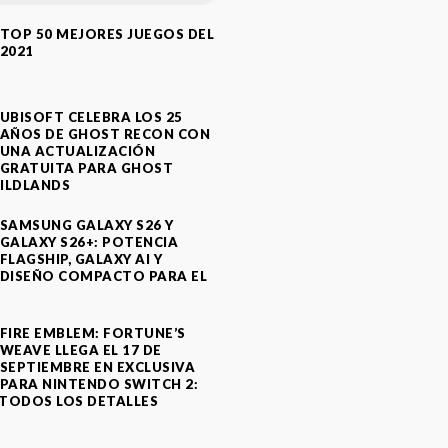
TOP 50 MEJORES JUEGOS DEL
2021
UBISOFT CELEBRA LOS 25
AÑOS DE GHOST RECON CON
UNA ACTUALIZACIÓN
GRATUITA PARA GHOST
ILDLANDS
SAMSUNG GALAXY S26 Y
GALAXY S26+: POTENCIA
FLAGSHIP, GALAXY AI Y
DISEÑO COMPACTO PARA EL
A
FIRE EMBLEM: FORTUNE’S
WEAVE LLEGA EL 17 DE
SEPTIEMBRE EN EXCLUSIVA
PARA NINTENDO SWITCH 2:
TODOS LOS DETALLES