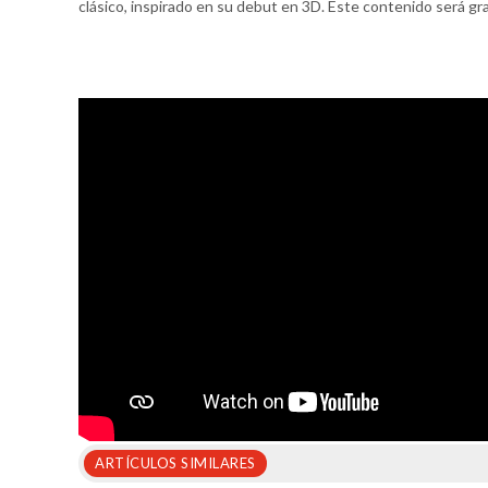
clásico, inspirado en su debut en 3D. Este contenido ser
ARTÍCULOS SIMILARES