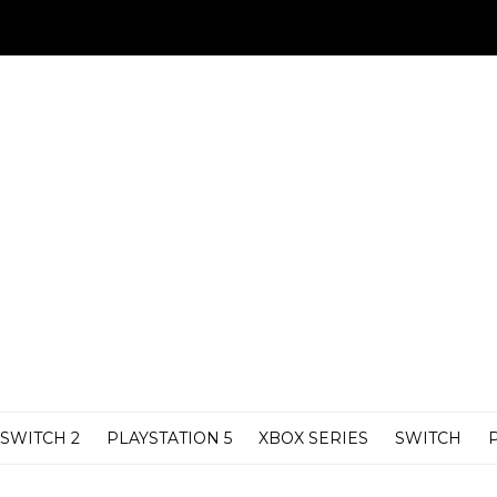
SWITCH 2
PLAYSTATION 5
XBOX SERIES
SWITCH