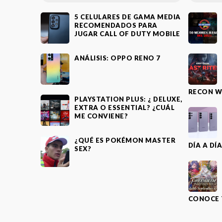
5 CELULARES DE GAMA MEDIA
RECOMENDADOS PARA
JUGAR CALL OF DUTY MOBILE
ANÁLISIS: OPPO RENO 7
RECON W
PLAYSTATION PLUS: ¿ DELUXE,
EXTRA O ESSENTIAL? ¿CUÁL
ME CONVIENE?
¿QUÉ ES POKÉMON MASTER
DÍA A DÍ
SEX?
CONOCE 