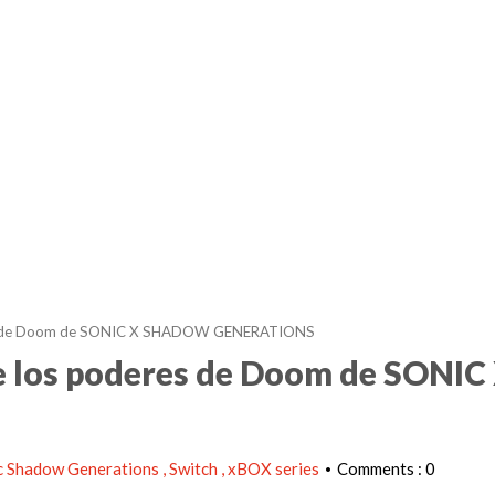
eres de Doom de SONIC X SHADOW GENERATIONS
de los poderes de Doom de SONIC
c Shadow Generations
Switch
xBOX series
Comments : 0
•