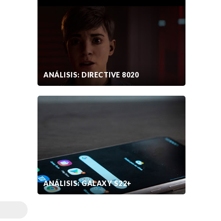
ANÁLISIS: DIRECTIVE 8020
ANÁLISIS: GALAXY S22+