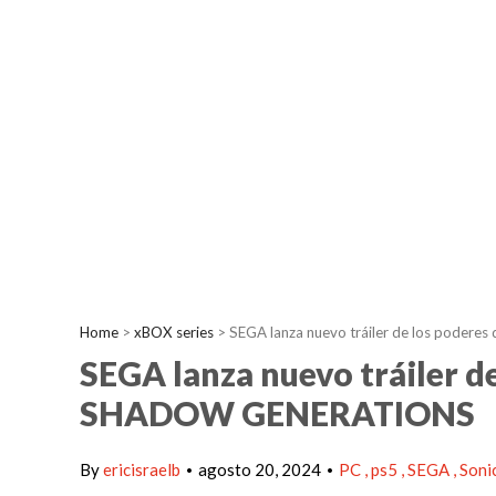
Home
>
xBOX series
>
SEGA lanza nuevo tráiler de los pod
SEGA lanza nuevo tráiler 
SHADOW GENERATIONS
By
ericisraelb
agosto 20, 2024
PC
ps5
SEGA
Soni
•
•