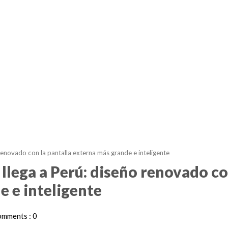
 renovado con la pantalla externa más grande e inteligente
 llega a Perú: diseño renovado co
e e inteligente
mments : 0