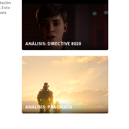
otación
. Esto
para
ANÁLISIS: DIRECTIVE 8020
ANÁLISIS: PRAGMATA