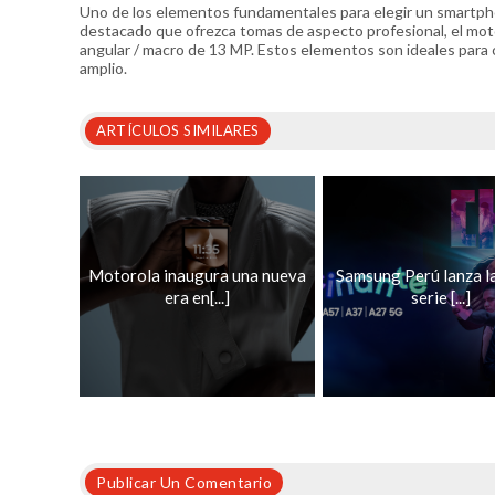
Uno de los elementos fundamentales para elegir un smartpho
destacado que ofrezca tomas de aspecto profesional, el motor
angular / macro de 13 MP. Estos elementos son ideales para c
amplio.
ARTÍCULOS SIMILARES
Motorola inaugura una nueva
Samsung Perú lanza l
era en[...]
serie [...]
Publicar Un Comentario