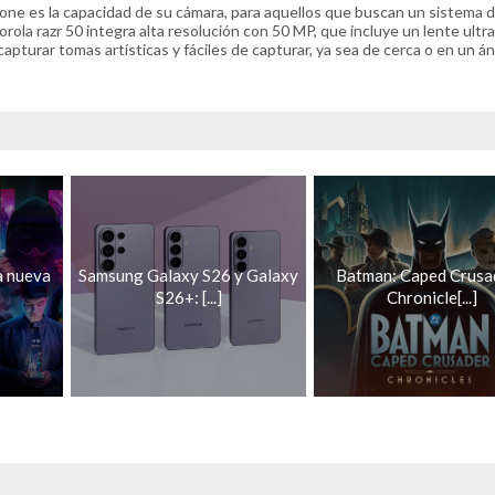
ne es la capacidad de su cámara, para aquellos que buscan un sistema 
ola razr 50 integra alta resolución con 50 MP, que incluye un lente ultr
apturar tomas artísticas y fáciles de capturar, ya sea de cerca o en un á
a nueva
Samsung Galaxy S26 y Galaxy
Batman: Caped Crusa
S26+: [...]
Chronicle[...]