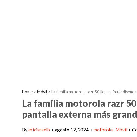
Home
>
Móvil
>
La familia motorola razr 50 llega a Perú: diseño
La familia motorola razr 50
pantalla externa más grand
By
ericisraelb
agosto 12, 2024
motorola
Móvil
Co
•
•
•