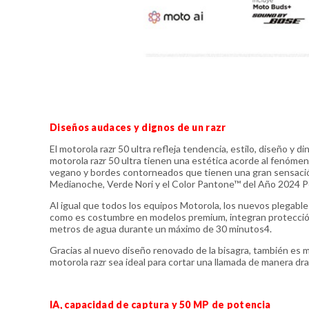
Diseños audaces y dignos de un razr
El motorola razr 50 ultra refleja tendencia, estilo, diseño y 
motorola razr 50 ultra tienen una estética acorde al fenóm
vegano y bordes contorneados que tienen una gran sensación
Medianoche, Verde Nori y el Color Pantone™ del Año 2024 P
Al igual que todos los equipos Motorola, los nuevos plegabl
como es costumbre en modelos premium, integran protección c
metros de agua durante un máximo de 30 minutos4.
Gracias al nuevo diseño renovado de la bisagra, también es má
motorola razr sea ideal para cortar una llamada de manera dr
IA, capacidad de captura y 50 MP de potencia