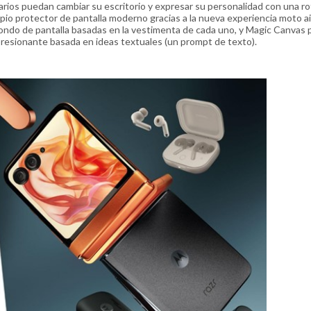
arios puedan cambiar su escritorio y expresar su personalidad con una r
pio protector de pantalla moderno gracias a la nueva experiencia moto ai
 fondo de pantalla basadas en la vestimenta de cada uno, y Magic Canvas 
presionante basada en ideas textuales (un prompt de texto).