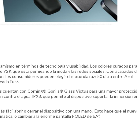
dinamismo en términos de tecnología y usabilidad. Los colores curados para
eno Y2K que está permeando la moda y las redes sociales. Con acabados 
, los consumidores pueden elegir el motorola razr 50 ultra entre Azul
each Fuzz.
es cuentan con Corning® Gorilla® Glass Victus para una mayor protecció
ontra el agua IPX8, que permite al dispositivo soportar la inmersión e
s fácil abrir o cerrar el dispositivo con una mano. Esto hace que el nuev
amática, o cambiar a la enorme pantalla POLED de 6,9”.