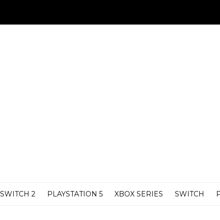
SWITCH 2
PLAYSTATION 5
XBOX SERIES
SWITCH