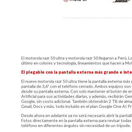
El motorola razr 50 ultra y motorola razr 50 llegaron a Perú. 
último en colores y tecnología, lineamientos que hacen a Mo
El plegable con la pantalla externa más grande e int
El nuevo motorola razr 50 ultra tiene la pantalla externa más
pantalla de 3,6" con el teléfono cerrado. Ambos equipos son
desde su pantalla externa. Con solo mantener el botón de en
Artificial para sus actividades diarias, y además, recibirá
Google, sin costo adicional. También obtendrán 2 TB de alm
Gmail, Docs y más, todo incluido en el plan Google One AI P
Desde ahora en adelante ya no será necesario abrir la pantalla
Fotos directamente en la pantalla externa para revisar todas 
teléfono en diferentes ángulos sin necesidad de un trípode