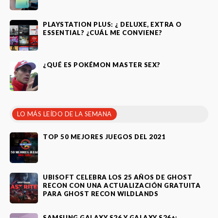
PLAYSTATION PLUS: ¿ DELUXE, EXTRA O
ESSENTIAL? ¿CUÁL ME CONVIENE?
¿QUÉ ES POKÉMON MASTER SEX?
LO MÁS LEÍDO DE LA SEMANA
TOP 50 MEJORES JUEGOS DEL 2021
UBISOFT CELEBRA LOS 25 AÑOS DE GHOST
RECON CON UNA ACTUALIZACIÓN GRATUITA
PARA GHOST RECON WILDLANDS
SAMSUNG GALAXY S26 Y GALAXY S26+: