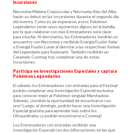
Incursiones
Necrozma Melena Crepuscular y Necrozma Alas del Alba
harán su debut en las Incursiones durante el segundo día
del evento. Como es de esperarse, estos Pokémon
Legendarios serán unos oponentes dignos en la batalla,
por lo que colaborar con más Entrenadores será clave
para triunfar. Al derrotarlos, los Entrenadores tendrán un
encuentro con Necrozma y recibirán Energía Fusión Solar
o Energía Fusión Lunar al derrotar a las respectivas formas
del Legendario para fusionarlo. También recibirán un
Caramelo Cosmog tras completar una de estas
Incursiones.
Participa en Investigaciones Especiales y captura
Pokémon Legendarios
El sábado, los Entrenadores con entradas para el Festival
podrán completar una Investigación Especial exclusiva
para conocer mejor al Pokémon singular Marshadow.
Además, ¡tendrán la oportunidad de encontrarse con
uno! Luego, el domingo, podrán hacer una Investigación
Especial gratuita para aprender más sobre los
Ultraumbrales ¡y podrán encontrarse a Cosmog!
Los Entrenadores con entradas recibirán una
Investigación Especial con dos bifurcaciones en las que