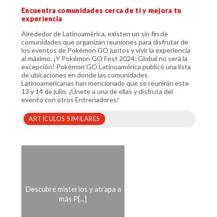
Encuentra comunidades cerca de ti y mejora tu
experiencia
Alrededor de Latinoamérica, existen un sin fin de
comunidades que organizan reuniones para disfrutar de
los eventos de Pokémon GO juntos y vivir la experiencia
al máximo. ¡Y Pokémon GO Fest 2024: Global no será la
excepción! Pokémon GO Latinoamérica publicó una lista
de ubicaciones en donde las comunidades
Latinoamericanas han mencionado que se reunirán este
13 y 14 de julio. ¡Únete a una de ellas y disfruta del
evento con otros Entrenadores!
ARTÍCULOS SIMILARES
Descubre misterios y atrapa a
más P[...]