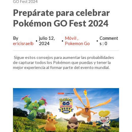
GO Fest 2024
Prepárate para celebrar
Pokémon GO Fest 2024
By
julio 12,
Móvil
Comment
•
•
•
ericisraelb
2024
Pokemon Go
s : 0
Sigue estos consejos para aumentar las probabilidades
de capturar todos los Pokémon que puedas y tener la
mejor experiencia al formar parte del evento mundial.