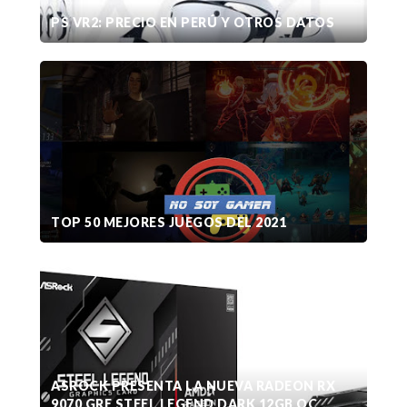
PS VR2: PRECIO EN PERÚ Y OTROS DATOS
TOP 50 MEJORES JUEGOS DEL 2021
ASROCK PRESENTA LA NUEVA RADEON RX
9070 GRE STEEL LEGEND DARK 12GB OC