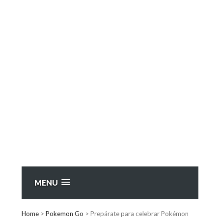
MENU
Home
>
Pokemon Go
>
Prepárate para celebrar Pokémon