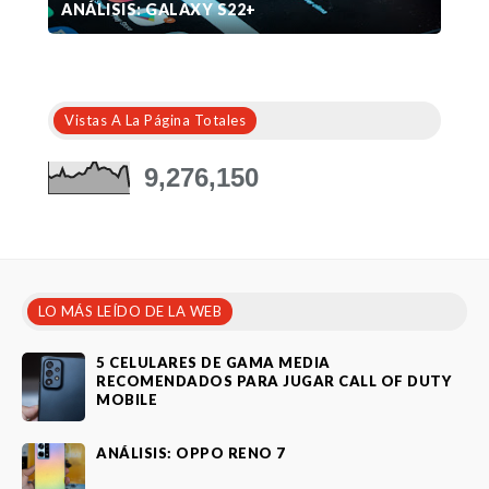
ANÁLISIS: GALAXY S22+
Vistas A La Página Totales
9,276,150
LO MÁS LEÍDO DE LA WEB
5 CELULARES DE GAMA MEDIA
RECOMENDADOS PARA JUGAR CALL OF DUTY
MOBILE
ANÁLISIS: OPPO RENO 7