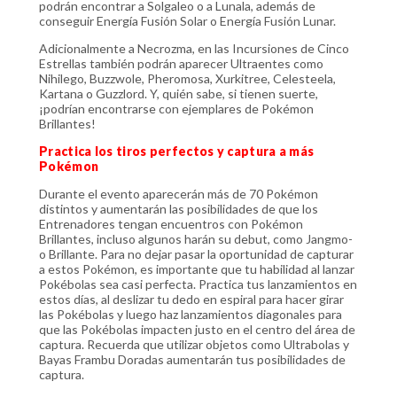
podrán encontrar a Solgaleo o a Lunala, además de
conseguir Energía Fusión Solar o Energía Fusión Lunar.
Adicionalmente a Necrozma, en las Incursiones de Cinco
Estrellas también podrán aparecer Ultraentes como
Nihilego, Buzzwole, Pheromosa, Xurkitree, Celesteela,
Kartana o Guzzlord. Y, quién sabe, si tienen suerte,
¡podrían encontrarse con ejemplares de Pokémon
Brillantes!
Practica los tiros perfectos y captura a más
Pokémon
Durante el evento aparecerán más de 70 Pokémon
distintos y aumentarán las posibilidades de que los
Entrenadores tengan encuentros con Pokémon
Brillantes, incluso algunos harán su debut, como Jangmo-
o Brillante. Para no dejar pasar la oportunidad de capturar
a estos Pokémon, es importante que tu habilidad al lanzar
Pokébolas sea casi perfecta. Practica tus lanzamientos en
estos días, al deslizar tu dedo en espiral para hacer girar
las Pokébolas y luego haz lanzamientos diagonales para
que las Pokébolas impacten justo en el centro del área de
captura. Recuerda que utilizar objetos como Ultrabolas y
Bayas Frambu Doradas aumentarán tus posibilidades de
captura.