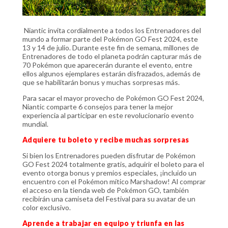
Niantic invita cordialmente a todos los Entrenadores del
mundo a formar parte del Pokémon GO Fest 2024, este
13 y 14 de julio. Durante este fin de semana, millones de
Entrenadores de todo el planeta podrán capturar más de
70 Pokémon que aparecerán durante el evento, entre
ellos algunos ejemplares estarán disfrazados, además de
que se habilitarán bonus y muchas sorpresas más.
Para sacar el mayor provecho de Pokémon GO Fest 2024,
Niantic comparte 6 consejos para tener la mejor
experiencia al participar en este revolucionario evento
mundial.
Adquiere tu boleto y recibe muchas sorpresas
Si bien los Entrenadores pueden disfrutar de Pokémon
GO Fest 2024 totalmente gratis, adquirir el boleto para el
evento otorga bonus y premios especiales, ¡incluido un
encuentro con el Pokémon mítico Marshadow! Al comprar
el acceso en la tienda web de Pokémon GO, también
recibirán una camiseta del Festival para su avatar de un
color exclusivo.
Aprende a trabajar en equipo y triunfa en las