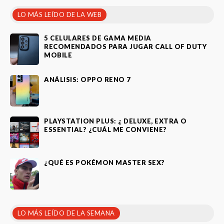
LO MÁS LEÍDO DE LA WEB
5 CELULARES DE GAMA MEDIA
RECOMENDADOS PARA JUGAR CALL OF DUTY
MOBILE
ANÁLISIS: OPPO RENO 7
PLAYSTATION PLUS: ¿ DELUXE, EXTRA O
ESSENTIAL? ¿CUÁL ME CONVIENE?
¿QUÉ ES POKÉMON MASTER SEX?
LO MÁS LEÍDO DE LA SEMANA