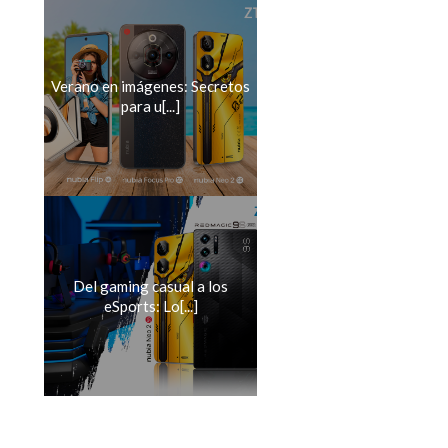
Verano en imágenes: Secretos
para u[...]
Del gaming casual a los
eSports: Lo[...]