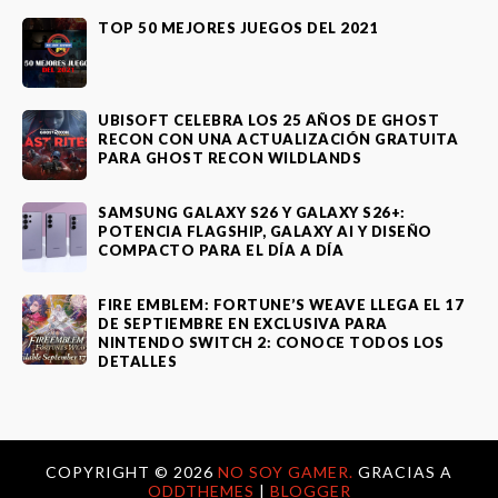
TOP 50 MEJORES JUEGOS DEL 2021
UBISOFT CELEBRA LOS 25 AÑOS DE GHOST
RECON CON UNA ACTUALIZACIÓN GRATUITA
PARA GHOST RECON WILDLANDS
SAMSUNG GALAXY S26 Y GALAXY S26+:
POTENCIA FLAGSHIP, GALAXY AI Y DISEÑO
COMPACTO PARA EL DÍA A DÍA
FIRE EMBLEM: FORTUNE’S WEAVE LLEGA EL 17
DE SEPTIEMBRE EN EXCLUSIVA PARA
NINTENDO SWITCH 2: CONOCE TODOS LOS
DETALLES
COPYRIGHT ©
2026
NO SOY GAMER.
GRACIAS A
ODDTHEMES
|
BLOGGER