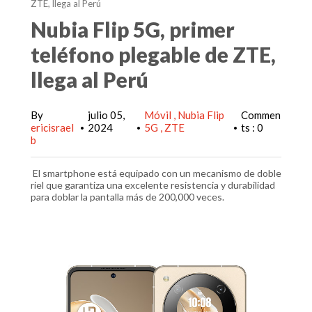
ZTE, llega al Perú
Nubia Flip 5G, primer
teléfono plegable de ZTE,
llega al Perú
By
julio 05,
Móvil
Nubia Flip
Commen
ericisrael
2024
5G
ZTE
ts : 0
•
•
•
b
El smartphone está equipado con un mecanismo de doble
riel que garantiza una excelente resistencia y durabilidad
para doblar la pantalla más de 200,000 veces.