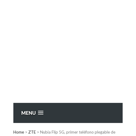
MENU
Home
>
ZTE
>
Nubia Flip 5G, primer teléfono plegable de