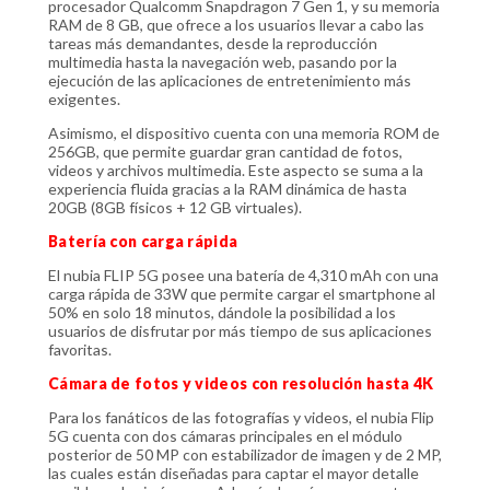
procesador Qualcomm Snapdragon 7 Gen 1, y su memoria
RAM de 8 GB, que ofrece a los usuarios llevar a cabo las
tareas más demandantes, desde la reproducción
multimedia hasta la navegación web, pasando por la
ejecución de las aplicaciones de entretenimiento más
exigentes.
Asimismo, el dispositivo cuenta con una memoria ROM de
256GB, que permite guardar gran cantidad de fotos,
videos y archivos multimedia. Este aspecto se suma a la
experiencia fluida gracias a la RAM dinámica de hasta
20GB (8GB físicos + 12 GB virtuales).
Batería con carga rápida
El nubia FLIP 5G posee una batería de 4,310 mAh con una
carga rápida de 33W que permite cargar el smartphone al
50% en solo 18 minutos, dándole la posibilidad a los
usuarios de disfrutar por más tiempo de sus aplicaciones
favoritas.
Cámara de fotos y videos con resolución hasta 4K
Para los fanáticos de las fotografías y videos, el nubia Flip
5G cuenta con dos cámaras principales en el módulo
posterior de 50 MP con estabilizador de imagen y de 2 MP,
las cuales están diseñadas para captar el mayor detalle