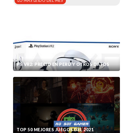
LO MÁS LEÍDO DEL MES
PS VR2: PRECIO EN PERÚ Y OTROS DATOS
TOP 50 MEJORES JUEGOS DEL 2021