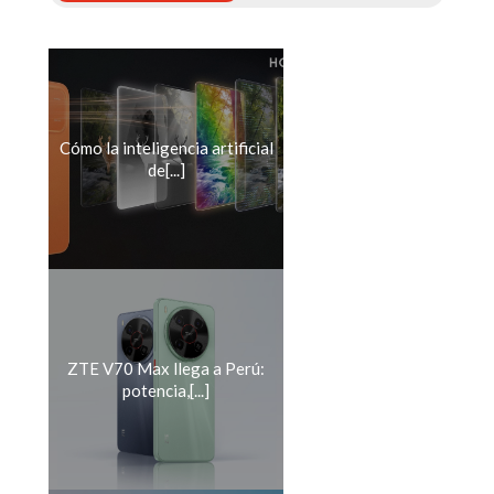
Cómo la inteligencia artificial
de[...]
ZTE V70 Max llega a Perú:
potencia,[...]