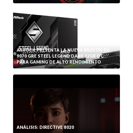
ASROCK PRESENTA LA NUEVA RADEON RX
9070 GRE STEEL LEGEND DARK 12GB OC
PARA GAMING DE ALTO RENDIMIENTO
ANÁLISIS: DIRECTIVE 8020