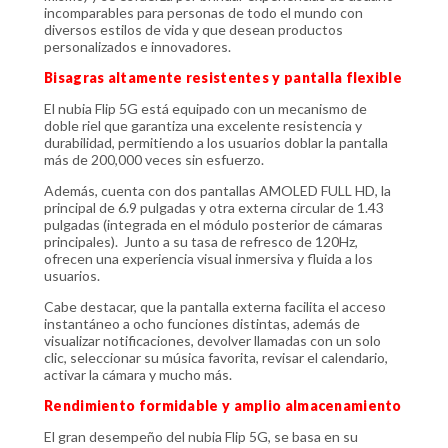
incomparables para personas de todo el mundo con
diversos estilos de vida y que desean productos
personalizados e innovadores.
Bisagras altamente resistentes y pantalla flexible
El nubia Flip 5G está equipado con un mecanismo de
doble riel que garantiza una excelente resistencia y
durabilidad, permitiendo a los usuarios doblar la pantalla
más de 200,000 veces sin esfuerzo.
Además, cuenta con dos pantallas AMOLED FULL HD, la
principal de 6.9 pulgadas y otra externa circular de 1.43
pulgadas (integrada en el módulo posterior de cámaras
principales). Junto a su tasa de refresco de 120Hz,
ofrecen una experiencia visual inmersiva y fluida a los
usuarios.
Cabe destacar, que la pantalla externa facilita el acceso
instantáneo a ocho funciones distintas, además de
visualizar notificaciones, devolver llamadas con un solo
clic, seleccionar su música favorita, revisar el calendario,
activar la cámara y mucho más.
Rendimiento formidable y amplio almacenamiento
El gran desempeño del nubia Flip 5G, se basa en su