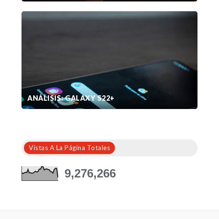
ANÁLISIS: GALAXY S22+
Vistas A La Página Totales
9,276,266