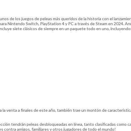
unos de los juegos de peleas más queridos de la historia con el lanzamie
ra Nintendo Switch, PlayStation 4 y PC a través de Steam en 2024. An
incluye siete clásicos de siempre en un paquete todo en uno, incluyendo
la venta a finales de este año, también trae un montón de característic
ección tendrán peleas desbloqueadas en línea, tanto clasificadas como c
s contra amigos, familiares y otros jugadores de todo el mundo!