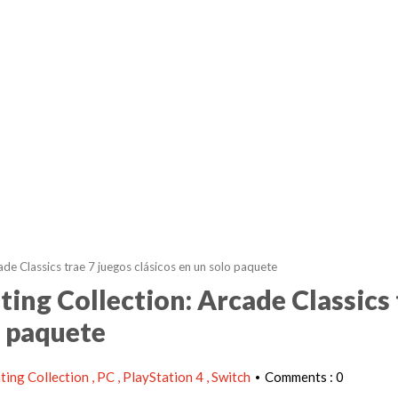
e Classics trae 7 juegos clásicos en un solo paquete
g Collection: Arcade Classics 
o paquete
ting Collection
PC
PlayStation 4
Switch
Comments : 0
•