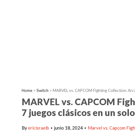
Home
>
Switch
>
MARVEL vs. CAPCOM Fighting Collection: Arcad
MARVEL vs. CAPCOM Fightin
7 juegos clásicos en un sol
By
ericisraelb
junio 18, 2024
Marvel vs. Capcom Figh
•
•