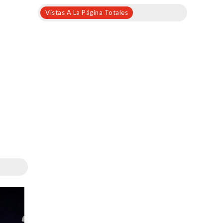
Vistas A La Página Totales