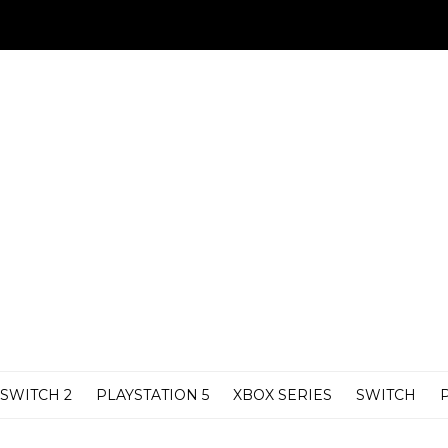
SWITCH 2
PLAYSTATION 5
XBOX SERIES
SWITCH