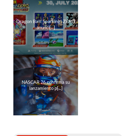
Dragon Ball: Sparking! ZERO
anunci[...]
NASCAR 26 confirma su
lanzamiento p[...]