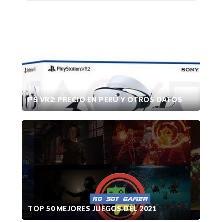
PS VR2: PRECIO EN PERÚ Y OTROS DATOS
TOP 50 MEJORES JUEGOS DEL 2021