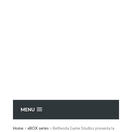
MENU
Home
>
xBOX series
>
Bethesda Game Studios presenta la