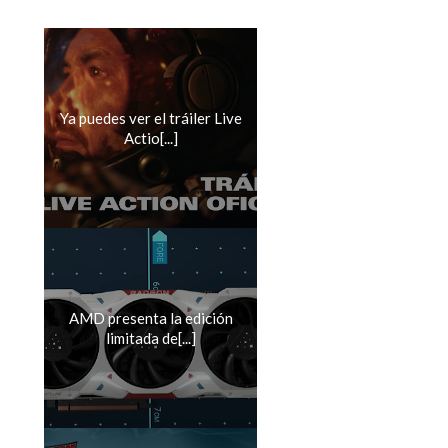
Ya puedes ver el tráiler Live
Actio[...]
AMD presenta la edición
limitada de[...]