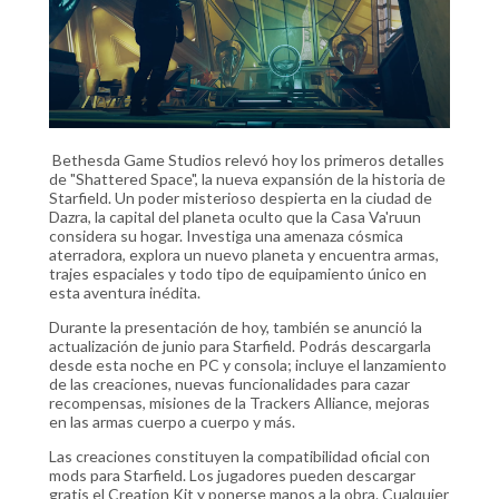
Bethesda Game Studios relevó hoy los primeros detalles
de "Shattered Space", la nueva expansión de la historia de
Starfield. Un poder misterioso despierta en la ciudad de
Dazra, la capital del planeta oculto que la Casa Va'ruun
considera su hogar. Investiga una amenaza cósmica
aterradora, explora un nuevo planeta y encuentra armas,
trajes espaciales y todo tipo de equipamiento único en
esta aventura inédita.
Durante la presentación de hoy, también se anunció la
actualización de junio para Starfield. Podrás descargarla
desde esta noche en PC y consola; incluye el lanzamiento
de las creaciones, nuevas funcionalidades para cazar
recompensas, misiones de la Trackers Alliance, mejoras
en las armas cuerpo a cuerpo y más.
Las creaciones constituyen la compatibilidad oficial con
mods para Starfield. Los jugadores pueden descargar
gratis el Creation Kit y ponerse manos a la obra. Cualquier