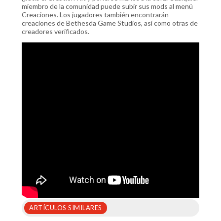
miembro de la comunidad puede subir sus mods al menú
Creaciones. Los jugadores también encontrarán
creaciones de Bethesda Game Studios, así como otras de
creadores verificados.
ARTÍCULOS SIMILARES