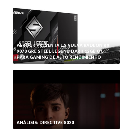
ASROCK PRESENTA LA NUEVA RADEON RX
9070 GRE STEEL LEGEND DARK 12GB OC
PARA GAMING DE ALTO RENDIMIENTO
ANÁLISIS: DIRECTIVE 8020