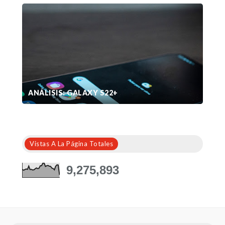
ANÁLISIS: GALAXY S22+
Vistas A La Página Totales
9,275,893