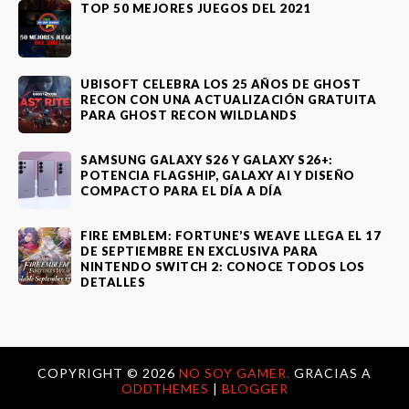
TOP 50 MEJORES JUEGOS DEL 2021
UBISOFT CELEBRA LOS 25 AÑOS DE GHOST
RECON CON UNA ACTUALIZACIÓN GRATUITA
PARA GHOST RECON WILDLANDS
SAMSUNG GALAXY S26 Y GALAXY S26+:
POTENCIA FLAGSHIP, GALAXY AI Y DISEÑO
COMPACTO PARA EL DÍA A DÍA
FIRE EMBLEM: FORTUNE’S WEAVE LLEGA EL 17
DE SEPTIEMBRE EN EXCLUSIVA PARA
NINTENDO SWITCH 2: CONOCE TODOS LOS
DETALLES
COPYRIGHT ©
2026
NO SOY GAMER.
GRACIAS A
ODDTHEMES
|
BLOGGER