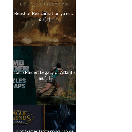
Beast of Reincarnation ya está
dis[...]
Tomb Raider: Legacy of Atlantis
mu[...]
Riot Games lanza concurso de