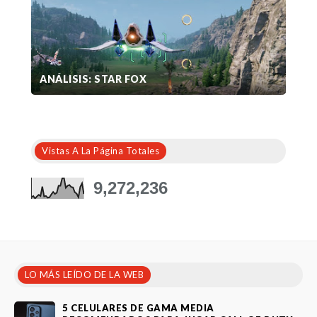
ANÁLISIS: STAR FOX
Vistas A La Página Totales
9,272,236
LO MÁS LEÍDO DE LA WEB
5 CELULARES DE GAMA MEDIA