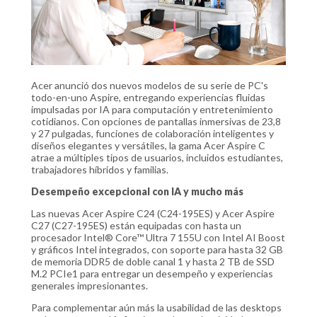
Acer anunció dos nuevos modelos de su serie de PC's
todo-en-uno Aspire, entregando experiencias fluidas
impulsadas por IA para computación y entretenimiento
cotidianos. Con opciones de pantallas inmersivas de 23,8
y 27 pulgadas, funciones de colaboración inteligentes y
diseños elegantes y versátiles, la gama Acer Aspire C
atrae a múltiples tipos de usuarios, incluidos estudiantes,
trabajadores híbridos y familias.
Desempeño excepcional con IA y mucho más
Las nuevas Acer Aspire C24 (C24-195ES) y Acer Aspire
C27 (C27-195ES) están equipadas con hasta un
procesador Intel® Core™ Ultra 7 155U con Intel AI Boost
y gráficos Intel integrados, con soporte para hasta 32 GB
de memoria DDR5 de doble canal 1 y hasta 2 TB de SSD
M.2 PCIe1 para entregar un desempeño y experiencias
generales impresionantes.
Para complementar aún más la usabilidad de las desktops