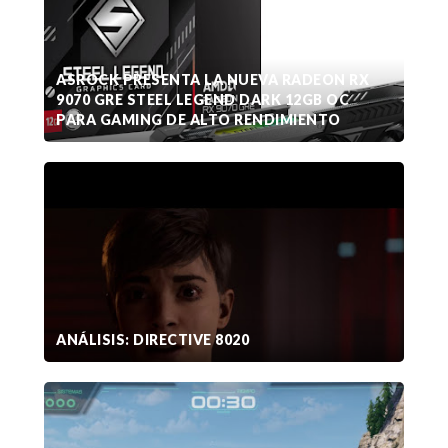
ASROCK PRESENTA LA NUEVA RADEON RX
9070 GRE STEEL LEGEND DARK 12GB OC
PARA GAMING DE ALTO RENDIMIENTO
ANÁLISIS: DIRECTIVE 8020