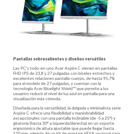
Pantallas sobresalientes y diseños versátiles
Las PC's todo-en-uno Acer Aspire C vienen en pantallas
FHD IPS de 23,8 y 27 pulgadas con biseles estrechos y
excelentes relaciones pantalla-cuerpo, de hasta 95,7%
para el modelo de 27 pulgadas, y cuentan con la
tecnología Acer Bluelight Shield™ que permite a los
usuarios reducir el nivel de luz azul en pantalla para una
visualización más cómoda.
Diseñada para la versatilidad, la delgada y minimalista serie
Aspire C ofrece una flexibilidad y maniobrabilidad
excepcionales con una pantalla inclinable (de -5 a 25°) y
giratoria (hasta 30° a izquierda/derecha) en un soporte
ergonómico de altura ajustable que puede llegar hasta
120 mm, además de un kit de montaje VESA opcional para