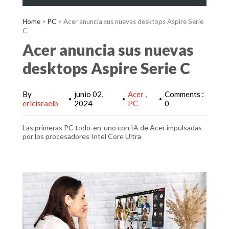
Home
>
PC
>
Acer anuncia sus nuevas desktops Aspire Serie
C
Acer anuncia sus nuevas
desktops Aspire Serie C
By
junio 02,
Acer
Comments :
•
•
•
ericisraelb
2024
PC
0
Las primeras PC todo-en-uno con IA de Acer impulsadas
por los procesadores Intel Core Ultra