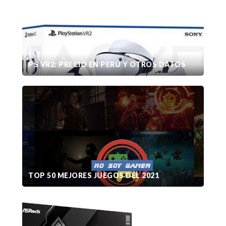
PS VR2: PRECIO EN PERÚ Y OTROS DATOS
TOP 50 MEJORES JUEGOS DEL 2021