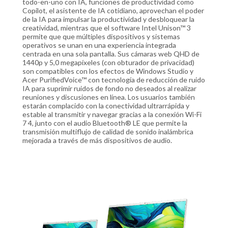
todo-en-uno con IA, funciones de productividad como
Copilot, el asistente de IA cotidiano, aprovechan el poder
de la IA para impulsar la productividad y desbloquear la
creatividad, mientras que el software Intel Unison™ 3
permite que que múltiples dispositivos y sistemas
operativos se unan en una experiencia integrada
centrada en una sola pantalla. Sus cámaras web QHD de
1440p y 5,0 megapíxeles (con obturador de privacidad)
son compatibles con los efectos de Windows Studio y
Acer PurifiedVoice™ con tecnología de reducción de ruido
IA para suprimir ruidos de fondo no deseados al realizar
reuniones y discusiones en línea. Los usuarios también
estarán complacido con la conectividad ultrarrápida y
estable al transmitir y navegar gracias a la conexión Wi-Fi
7 4, junto con el audio Bluetooth® LE que permite la
transmisión multiflujo de calidad de sonido inalámbrica
mejorada a través de más dispositivos de audio.