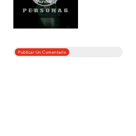
anuncia[...]
Publicar Un Comentario