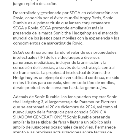
juego repleto de acción.
Desarrollado y gestionado por SEGA en colaboración con
Rovio, conocida por el éxito mundial Angry Birds, Sonic
Rumble es el primer título que lanzan conjuntamente
SEGA y Rovio. SEGA pretende ampliar aún más la
presencia de la marca Sonic the Hedgehog en el mercado
mundial de los juegos para móviles con la experiencia y los
conocimientos de marketing de Rovio.
SEGA continúa aumentando el valor de sus propiedades
intelectuales (IP) de los videojuegos a diversos
panoramas mediáticos, incluyendo la animación y la
concesión de licencias, a través de la estrategia central
de transmedia. La propiedad intelectual de Sonic the
Hedgehog es un ejemplo de versatilidad continua, no sólo
en los títulos para consola, sino en todo tipo de medios,
desde productos de consumo hasta largometrajes.
Además de Sonic Rumble, los fans pueden esperar Sonic
the Hedgehog 3, el largometraje de Paramount Pictures
que se estrenará el 20 de diciembre de 2024, así como el
nuevo juego de la franquicia para consola SONIC X
SHADOW GENERATIONS™. Sonic Rumble pretende
ampliar la base global de fans y llegar a un público más
amplio de jugadores ocasionales de móviles. Permanece
atento a las próximas actualizaciones sobre fechas de