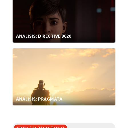
ANÁLISIS: DIRECTIVE 8020
ANÁLISIS: PRAGMATA
Vistas A La Página Totales