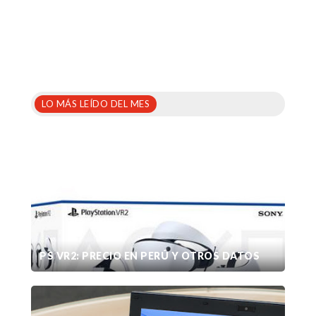
LO MÁS LEÍDO DEL MES
PS VR2: PRECIO EN PERÚ Y OTROS DATOS