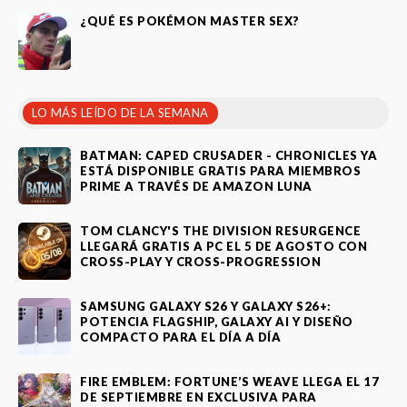
¿QUÉ ES POKÉMON MASTER SEX?
LO MÁS LEÍDO DE LA SEMANA
BATMAN: CAPED CRUSADER - CHRONICLES YA
ESTÁ DISPONIBLE GRATIS PARA MIEMBROS
PRIME A TRAVÉS DE AMAZON LUNA
TOM CLANCY'S THE DIVISION RESURGENCE
LLEGARÁ GRATIS A PC EL 5 DE AGOSTO CON
CROSS-PLAY Y CROSS-PROGRESSION
SAMSUNG GALAXY S26 Y GALAXY S26+:
POTENCIA FLAGSHIP, GALAXY AI Y DISEÑO
COMPACTO PARA EL DÍA A DÍA
FIRE EMBLEM: FORTUNE’S WEAVE LLEGA EL 17
DE SEPTIEMBRE EN EXCLUSIVA PARA