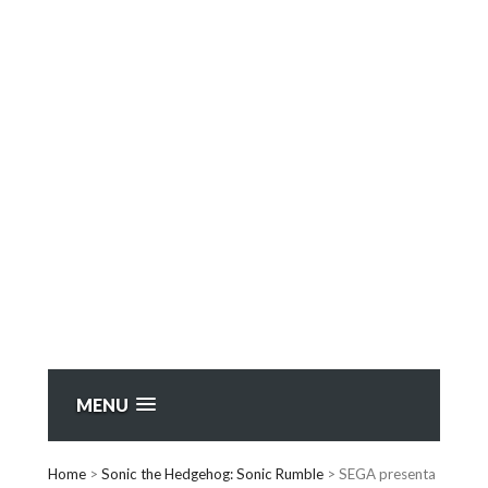
MENU
Home
>
Sonic the Hedgehog: Sonic Rumble
>
SEGA presenta