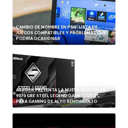
CAMBIO DE NOMBRE EN PSN: LISTA DE
JUEGOS COMPATIBLES Y PROBLEMAS QUE
PODRÍA OCASIONAR
ASROCK PRESENTA LA NUEVA RADEON RX
9070 GRE STEEL LEGEND DARK 12GB OC
PARA GAMING DE ALTO RENDIMIENTO