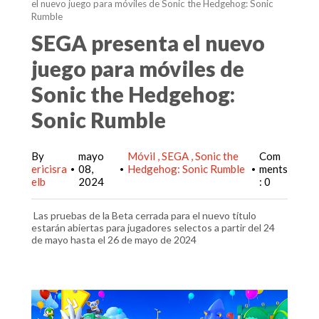
el nuevo juego para móviles de Sonic the Hedgehog: Sonic
Rumble
SEGA presenta el nuevo
juego para móviles de
Sonic the Hedgehog:
Sonic Rumble
By
mayo
Móvil
SEGA
Sonic the
Com
ericisra
08,
Hedgehog: Sonic Rumble
ments
•
•
•
elb
2024
: 0
Las pruebas de la Beta cerrada para el nuevo título
estarán abiertas para jugadores selectos a partir del 24
de mayo hasta el 26 de mayo de 2024