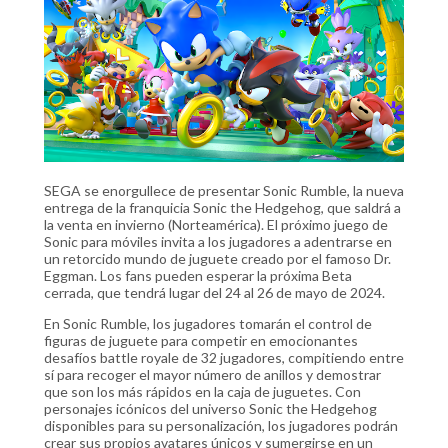
SEGA se enorgullece de presentar Sonic Rumble, la nueva
entrega de la franquicia Sonic the Hedgehog, que saldrá a
la venta en invierno (Norteamérica). El próximo juego de
Sonic para móviles invita a los jugadores a adentrarse en
un retorcido mundo de juguete creado por el famoso Dr.
Eggman. Los fans pueden esperar la próxima Beta
cerrada, que tendrá lugar del 24 al 26 de mayo de 2024.
En Sonic Rumble, los jugadores tomarán el control de
figuras de juguete para competir en emocionantes
desafíos battle royale de 32 jugadores, compitiendo entre
sí para recoger el mayor número de anillos y demostrar
que son los más rápidos en la caja de juguetes. Con
personajes icónicos del universo Sonic the Hedgehog
disponibles para su personalización, los jugadores podrán
crear sus propios avatares únicos y sumergirse en un