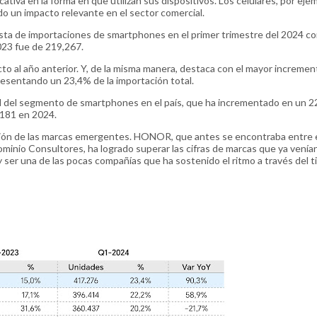
ativa en la forma en que utilizan sus dispositivos. Los celulares, por eje
 un impacto relevante en el sector comercial.
sta de importaciones de smartphones en el primer trimestre del 2024 c
023 fue de 219,267.
 al año anterior. Y, de la misma manera, destaca con el mayor incremen
esentando un 23,4% de la importación total.
 del segmento de smartphones en el país, que ha incrementado en un 2
,181 en 2024.
vación de las marcas emergentes. HONOR, que antes se encontraba entre 
minio Consultores, ha logrado superar las cifras de marcas que ya venía
 ser una de las pocas compañías que ha sostenido el ritmo a través del 