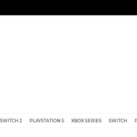
SWITCH 2
PLAYSTATION 5
XBOX SERIES
SWITCH