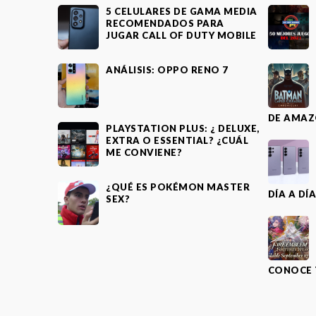
5 CELULARES DE GAMA MEDIA
RECOMENDADOS PARA
JUGAR CALL OF DUTY MOBILE
ANÁLISIS: OPPO RENO 7
DE AMAZ
PLAYSTATION PLUS: ¿ DELUXE,
EXTRA O ESSENTIAL? ¿CUÁL
ME CONVIENE?
¿QUÉ ES POKÉMON MASTER
DÍA A DÍ
SEX?
CONOCE 