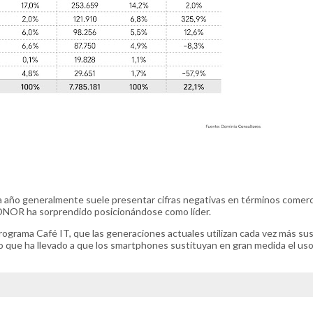
 año generalmente suele presentar cifras negativas en términos comerc
 HONOR ha sorprendido posicionándose como líder.
rograma Café IT, que las generaciones actuales utilizan cada vez más su
lo que ha llevado a que los smartphones sustituyan en gran medida el us