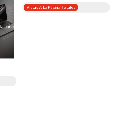
Vistas A La Página Totales
la línea