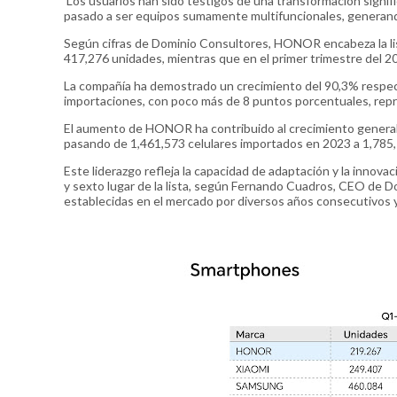
Los usuarios han sido testigos de una transformación signific
pasado a ser equipos sumamente multifuncionales, generando
Según cifras de Dominio Consultores, HONOR encabeza la li
417,276 unidades, mientras que en el primer trimestre del 2
La compañía ha demostrado un crecimiento del 90,3% respecto
importaciones, con poco más de 8 puntos porcentuales, repr
El aumento de HONOR ha contribuido al crecimiento general
pasando de 1,461,573 celulares importados en 2023 a 1,785
Este liderazgo refleja la capacidad de adaptación y la inno
y sexto lugar de la lista, según Fernando Cuadros, CEO de Do
establecidas en el mercado por diversos años consecutivos y