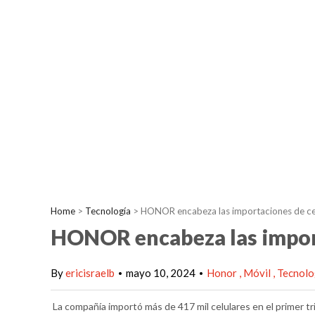
Home
>
Tecnología
>
HONOR encabeza las importaciones de cel
HONOR encabeza las import
By
ericisraelb
mayo 10, 2024
Honor
Móvil
Tecnolo
•
•
La compañía importó más de 417 mil celulares en el primer tr