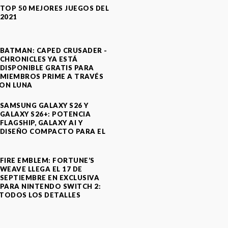
TOP 50 MEJORES JUEGOS DEL
2021
BATMAN: CAPED CRUSADER -
CHRONICLES YA ESTÁ
DISPONIBLE GRATIS PARA
MIEMBROS PRIME A TRAVÉS
ON LUNA
SAMSUNG GALAXY S26 Y
GALAXY S26+: POTENCIA
FLAGSHIP, GALAXY AI Y
DISEÑO COMPACTO PARA EL
A
FIRE EMBLEM: FORTUNE’S
WEAVE LLEGA EL 17 DE
SEPTIEMBRE EN EXCLUSIVA
PARA NINTENDO SWITCH 2:
TODOS LOS DETALLES