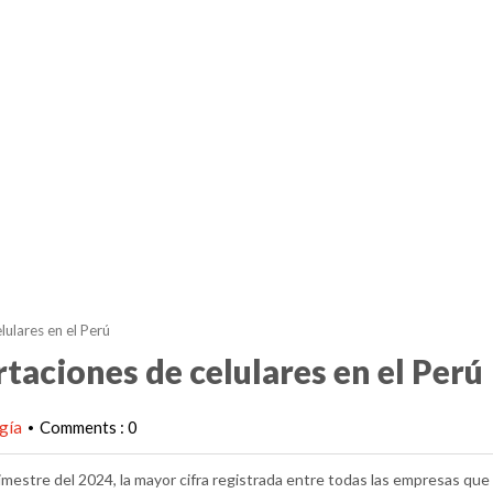
ulares en el Perú
aciones de celulares en el Perú
gía
Comments : 0
•
imestre del 2024, la mayor cifra registrada entre todas las empresas que