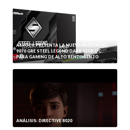
ASROCK PRESENTA LA NUEVA RADEON RX
9070 GRE STEEL LEGEND DARK 12GB OC
PARA GAMING DE ALTO RENDIMIENTO
ANÁLISIS: DIRECTIVE 8020