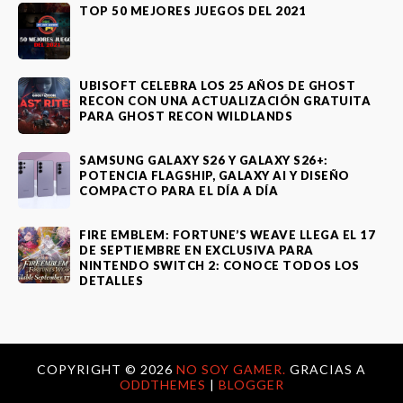
TOP 50 MEJORES JUEGOS DEL 2021
UBISOFT CELEBRA LOS 25 AÑOS DE GHOST
RECON CON UNA ACTUALIZACIÓN GRATUITA
PARA GHOST RECON WILDLANDS
SAMSUNG GALAXY S26 Y GALAXY S26+:
POTENCIA FLAGSHIP, GALAXY AI Y DISEÑO
COMPACTO PARA EL DÍA A DÍA
FIRE EMBLEM: FORTUNE’S WEAVE LLEGA EL 17
DE SEPTIEMBRE EN EXCLUSIVA PARA
NINTENDO SWITCH 2: CONOCE TODOS LOS
DETALLES
COPYRIGHT ©
2026
NO SOY GAMER.
GRACIAS A
ODDTHEMES
|
BLOGGER