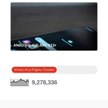
ANÁLISIS: GALAXY S22+
Vistas A La Página Totales
9,278,336