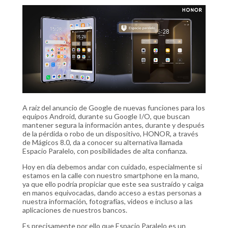
A raíz del anuncio de Google de nuevas funciones para los
equipos Android, durante su Google I/O, que buscan
mantener segura la información antes, durante y después
de la pérdida o robo de un dispositivo, HONOR, a través
de Mágicos 8.0, da a conocer su alternativa llamada
Espacio Paralelo, con posibilidades de alta confianza.
Hoy en día debemos andar con cuidado, especialmente si
estamos en la calle con nuestro smartphone en la mano,
ya que ello podría propiciar que este sea sustraído y caiga
en manos equivocadas, dando acceso a estas personas a
nuestra información, fotografías, videos e incluso a las
aplicaciones de nuestros bancos.
Es precisamente por ello que Espacio Paralelo es un