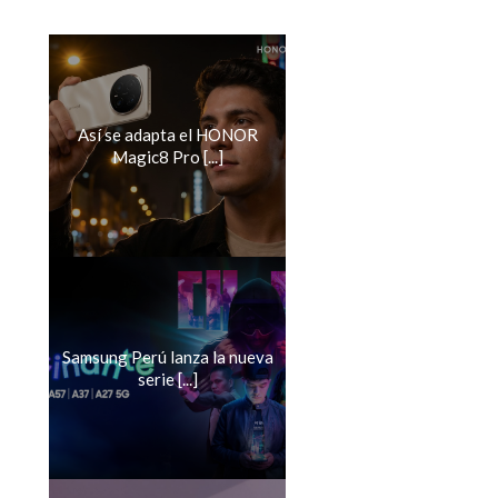
Así se adapta el HONOR
Magic8 Pro [...]
Samsung Perú lanza la nueva
serie [...]