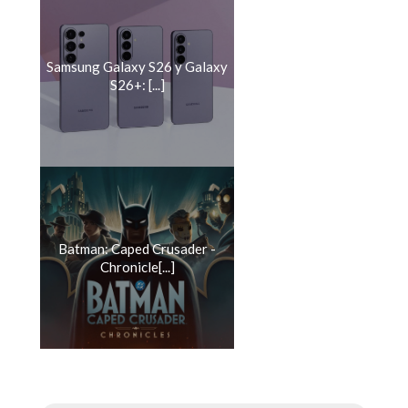
Samsung Galaxy S26 y Galaxy
S26+: [...]
Batman: Caped Crusader -
Chronicle[...]