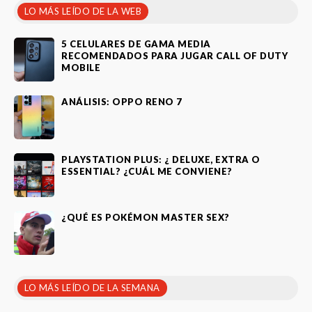
LO MÁS LEÍDO DE LA WEB
5 CELULARES DE GAMA MEDIA
RECOMENDADOS PARA JUGAR CALL OF DUTY
MOBILE
ANÁLISIS: OPPO RENO 7
PLAYSTATION PLUS: ¿ DELUXE, EXTRA O
ESSENTIAL? ¿CUÁL ME CONVIENE?
¿QUÉ ES POKÉMON MASTER SEX?
LO MÁS LEÍDO DE LA SEMANA