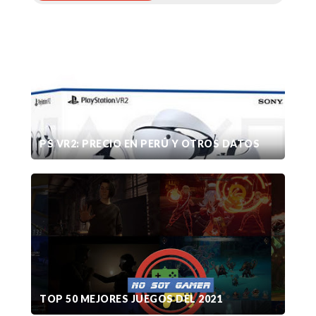
PS VR2: PRECIO EN PERÚ Y OTROS DATOS
TOP 50 MEJORES JUEGOS DEL 2021