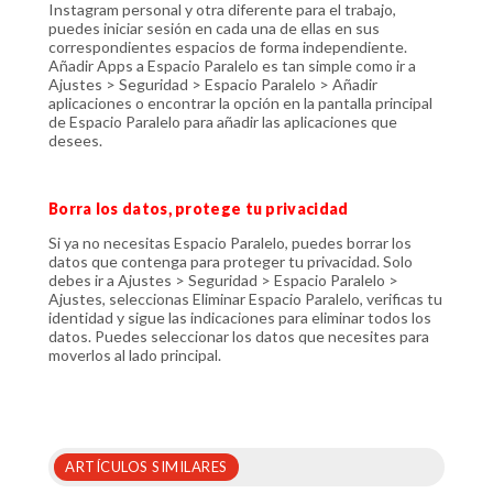
Instagram personal y otra diferente para el trabajo,
puedes iniciar sesión en cada una de ellas en sus
correspondientes espacios de forma independiente.
Añadir Apps a Espacio Paralelo es tan simple como ir a
Ajustes > Seguridad > Espacio Paralelo > Añadir
aplicaciones o encontrar la opción en la pantalla principal
de Espacio Paralelo para añadir las aplicaciones que
desees.
Borra los datos, protege tu privacidad
Si ya no necesitas Espacio Paralelo, puedes borrar los
datos que contenga para proteger tu privacidad. Solo
debes ir a Ajustes > Seguridad > Espacio Paralelo >
Ajustes, seleccionas Eliminar Espacio Paralelo, verificas tu
identidad y sigue las indicaciones para eliminar todos los
datos. Puedes seleccionar los datos que necesites para
moverlos al lado principal.
ARTÍCULOS SIMILARES