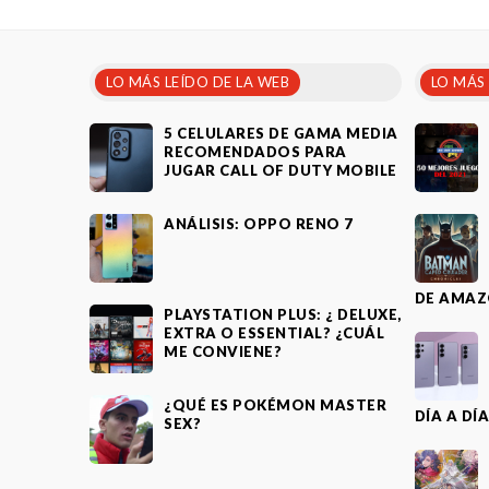
LO MÁS LEÍDO DE LA WEB
LO MÁS
5 CELULARES DE GAMA MEDIA
RECOMENDADOS PARA
JUGAR CALL OF DUTY MOBILE
ANÁLISIS: OPPO RENO 7
DE AMAZ
PLAYSTATION PLUS: ¿ DELUXE,
EXTRA O ESSENTIAL? ¿CUÁL
ME CONVIENE?
¿QUÉ ES POKÉMON MASTER
DÍA A DÍ
SEX?