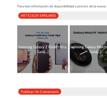
Para más información de disponibilidad y precios de la nueva 
ARTÍCULOS SIMILARES
Samsung Galaxy Z Fold8 Ultra,
Samsung Galaxy Watch 
Gala[...]
Gala[...]
Publicar Un Comentario