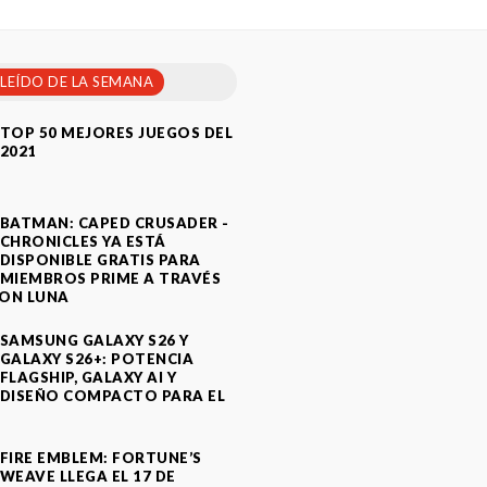
 LEÍDO DE LA SEMANA
TOP 50 MEJORES JUEGOS DEL
2021
BATMAN: CAPED CRUSADER -
CHRONICLES YA ESTÁ
DISPONIBLE GRATIS PARA
MIEMBROS PRIME A TRAVÉS
ON LUNA
SAMSUNG GALAXY S26 Y
GALAXY S26+: POTENCIA
FLAGSHIP, GALAXY AI Y
DISEÑO COMPACTO PARA EL
A
FIRE EMBLEM: FORTUNE’S
WEAVE LLEGA EL 17 DE