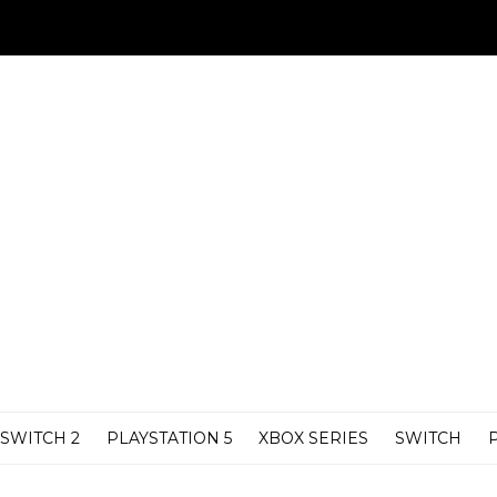
SWITCH 2
PLAYSTATION 5
XBOX SERIES
SWITCH