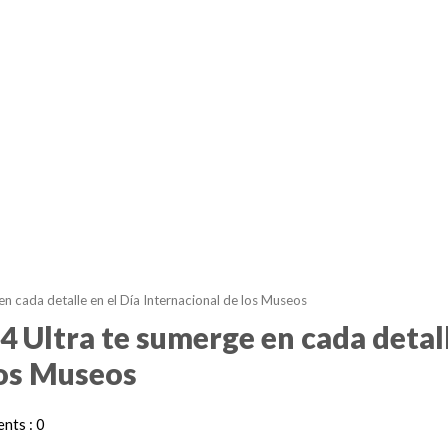
 en cada detalle en el Día Internacional de los Museos
14 Ultra te sumerge en cada detal
los Museos
nts : 0