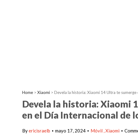
Home
>
Xiaomi
>
Devela la historia: Xiaomi 14 Ultra te sumerge
Devela la historia: Xiaomi 
en el Día Internacional de 
By
ericisraelb
mayo 17, 2024
Móvil
Xiaomi
Comme
•
•
•