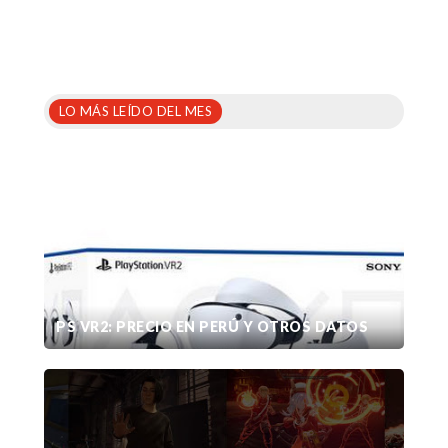
LO MÁS LEÍDO DEL MES
PS VR2: PRECIO EN PERÚ Y OTROS DATOS