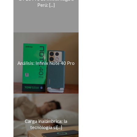
Perú: [...]
Análisis: Infinix Note 40 Pro
Carga inalámbrica: la
tecnología si[...]