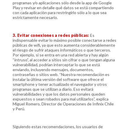
programas y/o aplicaciones sólo desde la app de Google
Play y revisar en detalle qué datos se está compartiendo
con cada aplicación para restringirlo sólo a lo que sea
estrictamente necesario.
3. Evitar conexiones a redes públicas:
Es
indispensable evitar lo máximo posible conectarse a redes
públicas de wifi, ya que esto aumenta considerablemente
el riesgo de sufrir ataques informáticos o que terceros.
Por ejemplo, si se entra en una red abierta y hay algún
“intruso”, al acceder a sitios sin cifrar o que tengan alguna
vulnerabilidad, podrían interceptar lo que se está
enviando, incluyendo mensajes, documentos,
contraseñas o sitios web. “Nuestra recomendación es
instalar la última versión del software que ofrece el
smartphone y tener actualizado el navegador y otros
programas que se utilizan a diario. Eso evitará
vulnerabilidades y que los datos personales queden
expuestos o sean robados para mal utilizarlos”, explica
Miguel Romero, Director de Operaciones de Infinix Chile
y Perú.
Siguiendo estas recomendaciones, los usuarios de