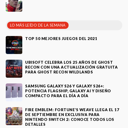
LO MÁS LEÍDO DE LA SEMANA
TOP 50 MEJORES JUEGOS DEL 2021
UBISOFT CELEBRA LOS 25 AÑOS DE GHOST
RECON CON UNA ACTUALIZACIÓN GRATUITA
PARA GHOST RECON WILDLANDS
SAMSUNG GALAXY S26 Y GALAXY S26+:
POTENCIA FLAGSHIP, GALAXY AI Y DISEÑO
COMPACTO PARA EL DÍA A DÍA
FIRE EMBLEM: FORTUNE’S WEAVE LLEGA EL 17
DE SEPTIEMBRE EN EXCLUSIVA PARA
NINTENDO SWITCH 2: CONOCE TODOS LOS
DETALLES