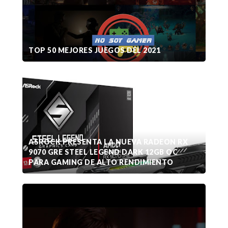
TOP 50 MEJORES JUEGOS DEL 2021
ASROCK PRESENTA LA NUEVA RADEON RX
9070 GRE STEEL LEGEND DARK 12GB OC
PARA GAMING DE ALTO RENDIMIENTO