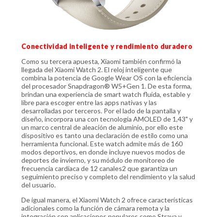
Conectividad inteligente y rendimiento duradero
Como su tercera apuesta, Xiaomi también confirmó la
llegada del Xiaomi Watch 2. El reloj inteligente que
combina la potencia de Google Wear OS con la eficiencia
del procesador Snapdragon® W5+Gen 1. De esta forma,
brindan una experiencia de smart watch fluida, estable y
libre para escoger entre las apps nativas y las
desarrolladas por terceros. Por el lado de la pantalla y
diseño, incorpora una con tecnología AMOLED de 1,43" y
un marco central de aleación de aluminio, por ello este
dispositivo es tanto una declaración de estilo como una
herramienta funcional. Este watch admite más de 160
modos deportivos, en donde incluye nuevos modos de
deportes de invierno, y su módulo de monitoreo de
frecuencia cardíaca de 12 canales2 que garantiza un
seguimiento preciso y completo del rendimiento y la salud
del usuario.
De igual manera, el Xiaomi Watch 2 ofrece características
adicionales como la función de cámara remota y la
integración con aplicaciones populares como Strava y