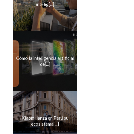
intelig[...]
Cómo la inteligencia artificial
de[...]
Xiaomi lanza en Perú su
ecosistema[...]