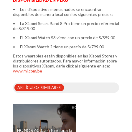
DISPONIBILIDAD EN PERÚ
•
Los dispositivos mencionados se encuentran
disponibles de manera local con los siguientes precios:
•
La Xiaomi Smart Band 8 Pro tiene un precio referencial
de S/319.00
•
El Xiaomi Watch S3 viene con un precio de S/599.00
•
El Xiaomi Watch 2 tiene un precio de S/799.00
Estos wearables están disponibles en las Xiaomi Stores y
distribuidores autorizados. Para mayor información sobre
los dispositivos Xiaomi, darle click al siguiente enlace:
www.mi.com/pe
ARTÍCULOS SIMILARES
HONOR 600: así funciona la