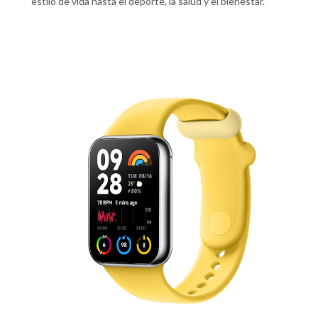
estilo de vida hasta el deporte, la salud y el bienestar.