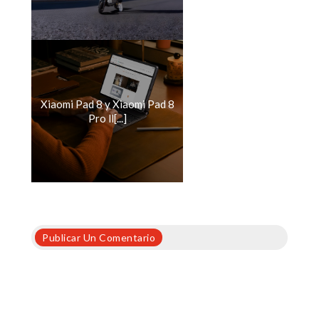
Xiaomi Pad 8 y Xiaomi Pad 8
Pro ll[...]
Publicar Un Comentario