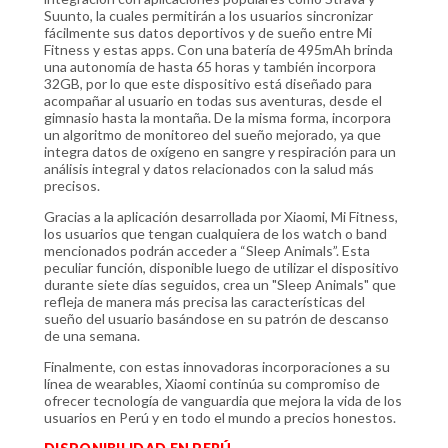
Suunto, la cuales permitirán a los usuarios sincronizar
fácilmente sus datos deportivos y de sueño entre Mi
Fitness y estas apps. Con una batería de 495mAh brinda
una autonomía de hasta 65 horas y también incorpora
32GB, por lo que este dispositivo está diseñado para
acompañar al usuario en todas sus aventuras, desde el
gimnasio hasta la montaña. De la misma forma, incorpora
un algoritmo de monitoreo del sueño mejorado, ya que
integra datos de oxígeno en sangre y respiración para un
análisis integral y datos relacionados con la salud más
precisos.
Gracias a la aplicación desarrollada por Xiaomi, Mi Fitness,
los usuarios que tengan cualquiera de los watch o band
mencionados podrán acceder a “Sleep Animals”. Esta
peculiar función, disponible luego de utilizar el dispositivo
durante siete días seguidos, crea un "Sleep Animals" que
refleja de manera más precisa las características del
sueño del usuario basándose en su patrón de descanso
de una semana.
Finalmente, con estas innovadoras incorporaciones a su
línea de wearables, Xiaomi continúa su compromiso de
ofrecer tecnología de vanguardia que mejora la vida de los
usuarios en Perú y en todo el mundo a precios honestos.