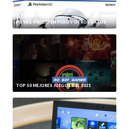
PS VR2: PRECIO EN PERÚ Y OTROS DATOS
TOP 50 MEJORES JUEGOS DEL 2021