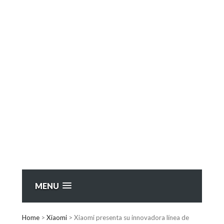
MENU
Home
>
Xiaomi
>
Xiaomi presenta su innovadora línea de