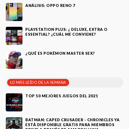
ANÁLISIS: OPPO RENO 7
PLAYSTATION PLUS: ¿ DELUXE, EXTRA O
ESSENTIAL? ¿CUÁL ME CONVIENE?
¿QUÉ ES POKÉMON MASTER SEX?
LO MÁS LEÍDO DE LA SEMANA
TOP 50 MEJORES JUEGOS DEL 2021
BATMAN: CAPED CRUSADER - CHRONICLES YA
ESTÁ DISPONIBLE GRATIS PARA MIEMBROS