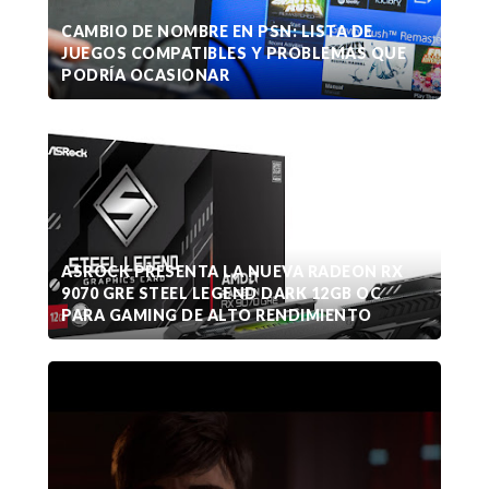
CAMBIO DE NOMBRE EN PSN: LISTA DE
JUEGOS COMPATIBLES Y PROBLEMAS QUE
PODRÍA OCASIONAR
ASROCK PRESENTA LA NUEVA RADEON RX
9070 GRE STEEL LEGEND DARK 12GB OC
PARA GAMING DE ALTO RENDIMIENTO