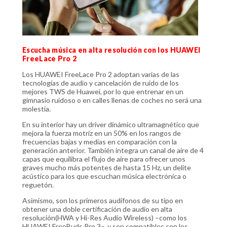
Escucha música en alta resolución con los HUAWEI
FreeLace Pro 2
Los HUAWEI FreeLace Pro 2 adoptan varias de las
tecnologías de audio y cancelación de ruido de los
mejores TWS de Huawei, por lo que entrenar en un
gimnasio ruidoso o en calles llenas de coches no será una
molestia.
En su interior hay un driver dinámico ultramagnético que
mejora la fuerza motriz en un 50% en los rangos de
frecuencias bajas y medias en comparación con la
generación anterior. También integra un canal de aire de 4
capas que equilibra el flujo de aire para ofrecer unos
graves mucho más potentes de hasta 15 Hz, un delite
acústico para los que escuchan música electrónica o
reguetón.
Asimismo, son los primeros audífonos de su tipo en
obtener una doble certificación de audio en alta
resolución(HWA y Hi-Res Audio Wireless) –como los
HUAWEI FreeBuds Pro 3–, y son compatibles con los