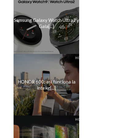
Samsung Galaxy Watch Ultra2 y
Gala[...]
HONOR 600: así funciona la
intelig[...]