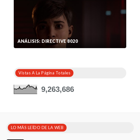
ANÁLISIS: DIRECTIVE 8020
Vistas A La Página Totales
9,263,686
LO MÁS LEÍDO DE LA WEB