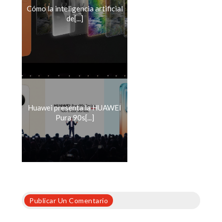
Cómo la inteligencia artificial
de[...]
Huawei presenta la HUAWEI
Pura 90s[...]
Publicar Un Comentario