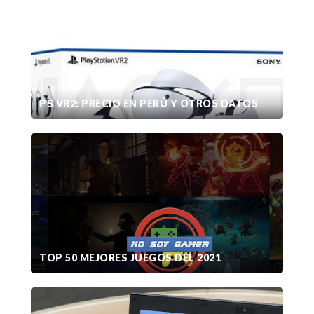
PS VR2: PRECIO EN PERÚ Y OTROS DATOS
TOP 50 MEJORES JUEGOS DEL 2021