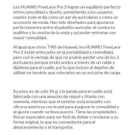
Los HUAWEI FreeLace Pro 2 logran un equilibrio perfecto
entre comodidad y diseño, permitiendo a los usuarios
usarlos todo el día como un par de auriculares y como un
accesorio de moda. Han sido diseñados para ajustarse
perfectamente entre el pabellón auricular, el conducto
auditivo y la concha de la oreja y así poder entrenar con
mayor comodidad.
Al igual que otros TWS de Huawei, los HUAWEI FreeLace
Pro 2 están enfocados en la portabilidad y comodidad,
pero con la ventaja de que no podrás perder uno de los 2
auriculares porque están unidos a través de un cable y
diadema para el cuello, por lo que incluso al dejarlos de
utilizar no tendrás que colocarlos en un estuche de carga.
Su peso es de sólo 34 g, y la banda para el cuello está
fabricada con una aleación de níquel y titanio con
memoria, mientras que el exterior está envuelto con
silicona amistosa con la piel para asegurar la comodidad y
el ajuste cuando se lleva puesto. Tiene las propiedades
físicas especiales para ser fácil de doblar y restaurar a su
forma original, lo que es conveniente para el
almacenamiento y el transporte.