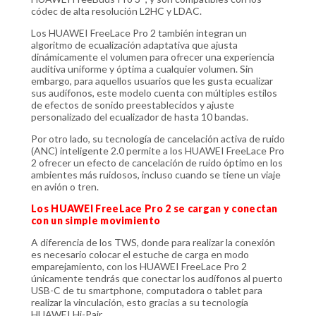
códec de alta resolución L2HC y LDAC.
Los HUAWEI FreeLace Pro 2 también integran un
algoritmo de ecualización adaptativa que ajusta
dinámicamente el volumen para ofrecer una experiencia
auditiva uniforme y óptima a cualquier volumen. Sin
embargo, para aquellos usuarios que les gusta ecualizar
sus audífonos, este modelo cuenta con múltiples estilos
de efectos de sonido preestablecidos y ajuste
personalizado del ecualizador de hasta 10 bandas.
Por otro lado, su tecnología de cancelación activa de ruido
(ANC) inteligente 2.0 permite a los HUAWEI FreeLace Pro
2 ofrecer un efecto de cancelación de ruido óptimo en los
ambientes más ruidosos, incluso cuando se tiene un viaje
en avión o tren.
Los HUAWEI FreeLace Pro 2 se cargan y conectan
con un simple movimiento
A diferencia de los TWS, donde para realizar la conexión
es necesario colocar el estuche de carga en modo
emparejamiento, con los HUAWEI FreeLace Pro 2
únicamente tendrás que conectar los audífonos al puerto
USB-C de tu smartphone, computadora o tablet para
realizar la vinculación, esto gracias a su tecnología
HUAWEI Hi-Pair.