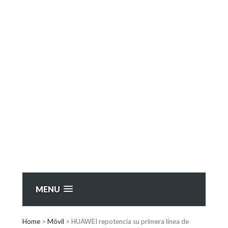
MENU
Home
>
Móvil
>
HUAWEI repotencia su primera línea de