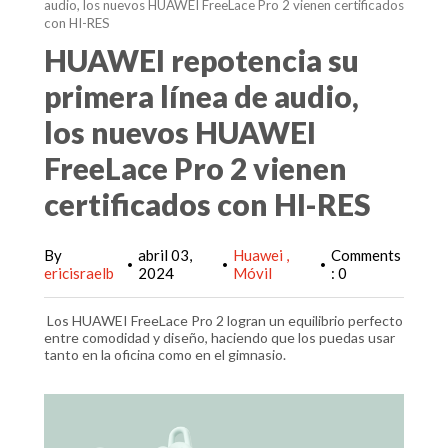
audio, los nuevos HUAWEI FreeLace Pro 2 vienen certificados
con HI-RES
HUAWEI repotencia su
primera línea de audio,
los nuevos HUAWEI
FreeLace Pro 2 vienen
certificados con HI-RES
By
abril 03,
Huawei
Comments
•
•
•
ericisraelb
2024
Móvil
: 0
Los HUAWEI FreeLace Pro 2 logran un equilibrio perfecto
entre comodidad y diseño, haciendo que los puedas usar
tanto en la oficina como en el gimnasio.