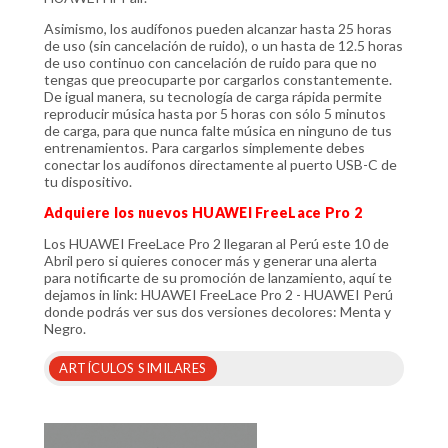
Asimismo, los audífonos pueden alcanzar hasta 25 horas
de uso (sin cancelación de ruido), o un hasta de 12.5 horas
de uso continuo con cancelación de ruido para que no
tengas que preocuparte por cargarlos constantemente.
De igual manera, su tecnología de carga rápida permite
reproducir música hasta por 5 horas con sólo 5 minutos
de carga, para que nunca falte música en ninguno de tus
entrenamientos. Para cargarlos simplemente debes
conectar los audífonos directamente al puerto USB-C de
tu dispositivo.
Adquiere los nuevos HUAWEI FreeLace Pro 2
Los HUAWEI FreeLace Pro 2 llegaran al Perú este 10 de
Abril pero si quieres conocer más y generar una alerta
para notificarte de su promoción de lanzamiento, aquí te
dejamos in link: HUAWEI FreeLace Pro 2 - HUAWEI Perú
donde podrás ver sus dos versiones decolores: Menta y
Negro.
ARTÍCULOS SIMILARES