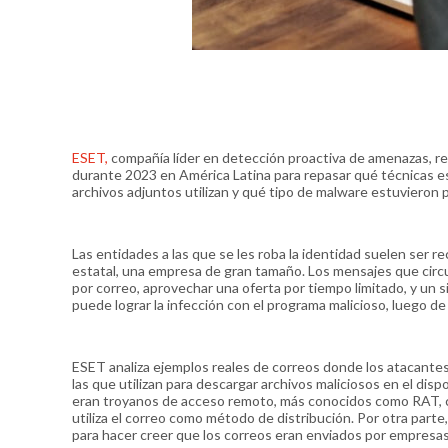
ESET,
compañía líder en detección proactiva de amenazas, re
durante 2023 en América Latina para repasar qué técnicas est
archivos adjuntos utilizan y qué tipo de malware estuvieron
Las entidades a las que se les roba la identidad suelen ser 
estatal, una empresa de gran tamaño. Los mensajes que circ
por correo, aprovechar una oferta por tiempo limitado, y un s
puede lograr la infección con el programa malicioso, luego d
ESET analiza ejemplos reales de correos donde los atacantes
las que utilizan para descargar archivos maliciosos en el disp
eran troyanos de acceso remoto, más conocidos como RAT, 
utiliza el correo como método de distribución. Por otra part
para hacer creer que los correos eran enviados por empresas