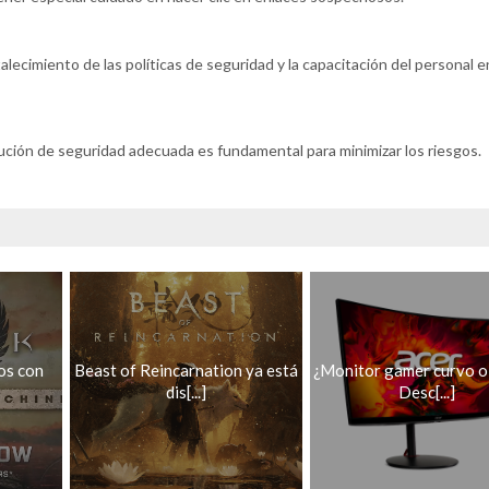
talecimiento de las políticas de seguridad y la capacitación del personal e
ución de seguridad adecuada es fundamental para minimizar los riesgos.
os con
Beast of Reincarnation ya está
¿Monitor gamer curvo o
dis[...]
Desc[...]