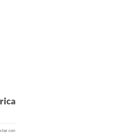
rica
ectar con