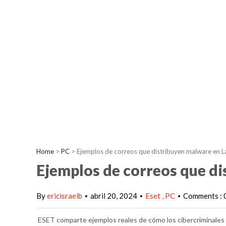
Home
>
PC
>
Ejemplos de correos que distribuyen malware en L
Ejemplos de correos que d
By
ericisraelb
abril 20, 2024
Eset
PC
Comments : 
•
•
•
ESET comparte ejemplos reales de cómo los cibercriminales i