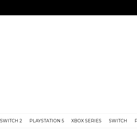
SWITCH 2
PLAYSTATION 5
XBOX SERIES
SWITCH