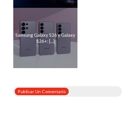
Samsung Galaxy S26 y Galaxy
S26+: [...]
Publicar Un Comentario