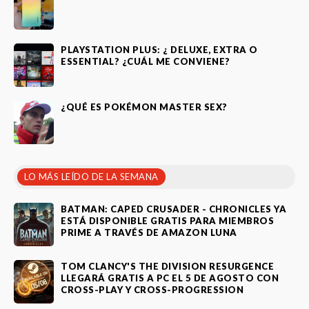
PLAYSTATION PLUS: ¿ DELUXE, EXTRA O
ESSENTIAL? ¿CUÁL ME CONVIENE?
¿QUÉ ES POKÉMON MASTER SEX?
LO MÁS LEÍDO DE LA SEMANA
BATMAN: CAPED CRUSADER - CHRONICLES YA
ESTÁ DISPONIBLE GRATIS PARA MIEMBROS
PRIME A TRAVÉS DE AMAZON LUNA
TOM CLANCY'S THE DIVISION RESURGENCE
LLEGARÁ GRATIS A PC EL 5 DE AGOSTO CON
CROSS-PLAY Y CROSS-PROGRESSION