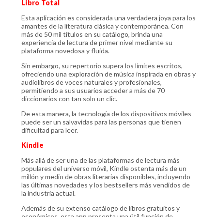
Libro Total
Esta aplicación es considerada una verdadera joya para los
amantes de la literatura clásica y contemporánea. Con
más de 50 mil títulos en su catálogo, brinda una
experiencia de lectura de primer nivel mediante su
plataforma novedosa y fluida.
Sin embargo, su repertorio supera los límites escritos,
ofreciendo una exploración de música inspirada en obras y
audiolibros de voces naturales y profesionales,
permitiendo a sus usuarios acceder a más de 70
diccionarios con tan solo un clic.
De esta manera, la tecnología de los dispositivos móviles
puede ser un salvavidas para las personas que tienen
dificultad para leer.
Kindle
Más allá de ser una de las plataformas de lectura más
populares del universo móvil, Kindle ostenta más de un
millón y medio de obras literarias disponibles, incluyendo
las últimas novedades y los bestsellers más vendidos de
la industria actual.
Además de su extenso catálogo de libros gratuitos y
económicos, esta app presenta una útil función de