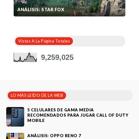
ANÁLISIS: STAR FOX
Vistas A La Página Totales
9,259,025
LO MÁS LEÍDO DE LA WEB
5 CELULARES DE GAMA MEDIA
RECOMENDADOS PARA JUGAR CALL OF DUTY
MOBILE
ANÁLISIS: OPPO RENO 7