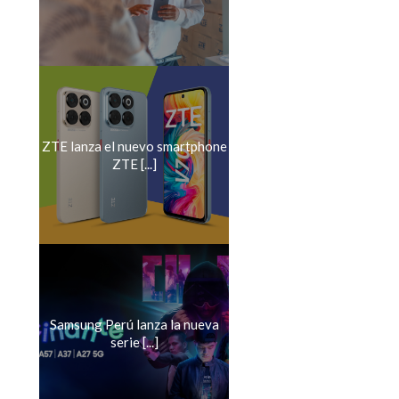
ZTE lanza el nuevo smartphone
ZTE [...]
Samsung Perú lanza la nueva
serie [...]