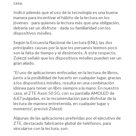
casa.
Indicó además que el uso de la tecnología es una buena
manera para incentivar el hábito de la lectura en los
jóvenes - para quienes la lectura más que una obligación,
debería ser un disfrute - dada su familiaridad con los
dispositivos móviles.
Según la Encuesta Nacional de Lectura (ENL), las dos
principales causas por la que los peruanos leemos poco
son la falta de tiempo y el desinterés. A este respecto,
Zolezzi señaló que los dispositivos móviles pueden ser un
gran aliado.
“El uso de aplicaciones enfocadas en la lectura de libros,
junto a la posibilidad de hacerlo en cualquier lugar, gracias
a los dispositivos móviles, resulta en una combinación
idónea para tener un libro siempre a la mano. En nuestro
caso, el ZTE Axon 50 5G, con su pantalla AMOLED de
6.67 pulgadas, es la recomendación para disfrutar de la
lectura de manera entretenida, en cualquier lugar y
momento”, precisó Zolezzi.
Algunas de las aplicaciones preferidas por el ejecutivo de
ZTE, destacado fabricante global de teléfonos, para
vincularse con la lectura, son: