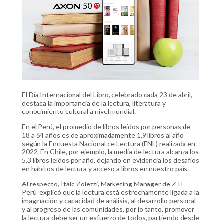
El Día Internacional del Libro, celebrado cada 23 de abril,
destaca la importancia de la lectura, literatura y
conocimiento cultural a nivel mundial.
En el Perú, el promedio de libros leídos por personas de
18 a 64 años es de aproximadamente 1,9 libros al año,
según la Encuesta Nacional de Lectura (ENL) realizada en
2022. En Chile, por ejemplo, la media de lectura alcanza los
5,3 libros leídos por año, dejando en evidencia los desafíos
en hábitos de lectura y acceso a libros en nuestro país.
Al respecto, Ítalo Zolezzi, Marketing Manager de ZTE
Perú, explicó que la lectura está estrechamente ligada a la
imaginación y capacidad de análisis, al desarrollo personal
y al progreso de las comunidades, por lo tanto, promover
la lectura debe ser un esfuerzo de todos, partiendo desde