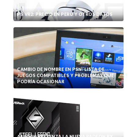
PS VR2: PRECIO EN PERÚ Y OTROS DATOS
CAMBIO DE NOMBRE EN PSN: LISTA DE
JUEGOS COMPATIBLES Y PROBLEMAS QUE
PODRÍA OCASIONAR
ASROCK PRESENTA LA NUEVA RADEON RX