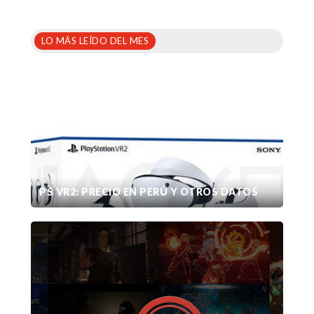
LO MÁS LEÍDO DEL MES
PS VR2: PRECIO EN PERÚ Y OTROS DATOS