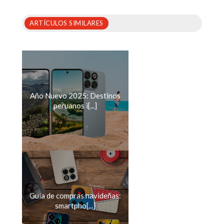
ARTÍCULOS SIMILARES
Año Nuevo 2025: Destinos
peruanos i[...]
Guía de compras navideñas:
smartpho[...]