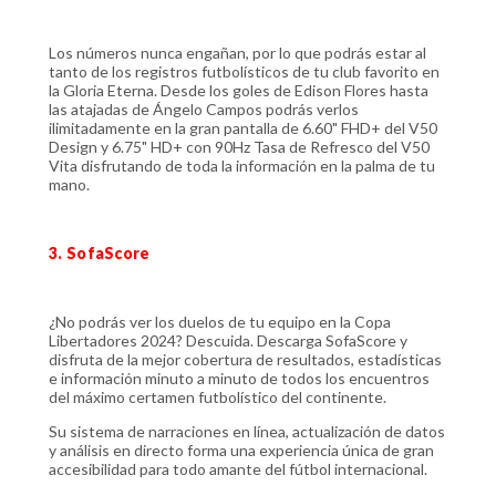
Los números nunca engañan, por lo que podrás estar al
tanto de los registros futbolísticos de tu club favorito en
la Gloria Eterna. Desde los goles de Edison Flores hasta
las atajadas de Ángelo Campos podrás verlos
ilimitadamente en la gran pantalla de 6.60" FHD+ del V50
Design y 6.75" HD+ con 90Hz Tasa de Refresco del V50
Vita disfrutando de toda la información en la palma de tu
mano.
3. SofaScore
¿No podrás ver los duelos de tu equipo en la Copa
Libertadores 2024? Descuida. Descarga SofaScore y
disfruta de la mejor cobertura de resultados, estadísticas
e información minuto a minuto de todos los encuentros
del máximo certamen futbolístico del continente.
Su sistema de narraciones en línea, actualización de datos
y análisis en directo forma una experiencia única de gran
accesibilidad para todo amante del fútbol internacional.