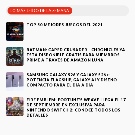
LO MÁS LEÍDO DE LA SEMANA
TOP 50 MEJORES JUEGOS DEL 2021
BATMAN: CAPED CRUSADER - CHRONICLES YA
ESTÁ DISPONIBLE GRATIS PARA MIEMBROS
PRIME A TRAVÉS DE AMAZON LUNA
SAMSUNG GALAXY S26 Y GALAXY S26+:
POTENCIA FLAGSHIP, GALAXY AI Y DISEÑO
COMPACTO PARA EL DÍA A DÍA
FIRE EMBLEM: FORTUNE’S WEAVE LLEGA EL 17
DE SEPTIEMBRE EN EXCLUSIVA PARA
NINTENDO SWITCH 2: CONOCE TODOS LOS
DETALLES