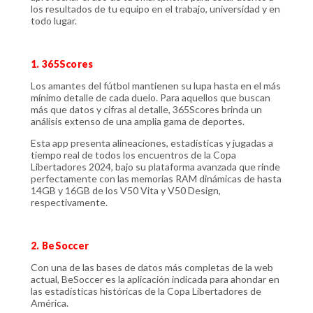
los resultados de tu equipo en el trabajo, universidad y en
todo lugar.
1. 365Scores
Los amantes del fútbol mantienen su lupa hasta en el más
mínimo detalle de cada duelo. Para aquellos que buscan
más que datos y cifras al detalle, 365Scores brinda un
análisis extenso de una amplia gama de deportes.
Esta app presenta alineaciones, estadísticas y jugadas a
tiempo real de todos los encuentros de la Copa
Libertadores 2024, bajo su plataforma avanzada que rinde
perfectamente con las memorias RAM dinámicas de hasta
14GB y 16GB de los V50 Vita y V50 Design,
respectivamente.
2. BeSoccer
Con una de las bases de datos más completas de la web
actual, BeSoccer es la aplicación indicada para ahondar en
las estadísticas históricas de la Copa Libertadores de
América.