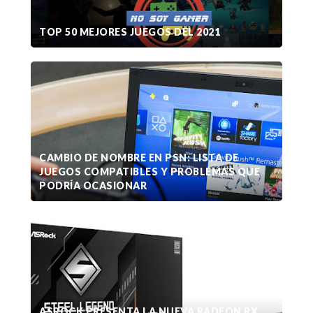
TOP 50 MEJORES JUEGOS DEL 2021
CAMBIO DE NOMBRE EN PSN: LISTA DE
JUEGOS COMPATIBLES Y PROBLEMAS QUE
PODRÍA OCASIONAR
ASROCK PRESENTA LA NUEVA RADEON RX