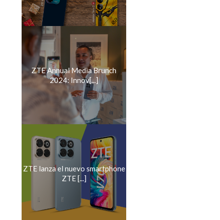
ZTE Annual Media Brunch
2024: Innov[...]
ZTE lanza el nuevo smartphone
ZTE [...]