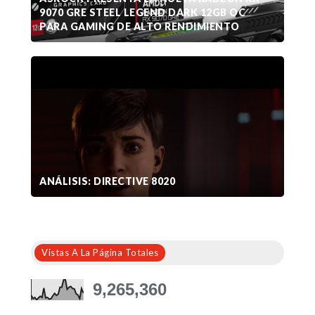
9070 GRE STEEL LEGEND DARK 12GB OC
PARA GAMING DE ALTO RENDIMIENTO
ANÁLISIS: DIRECTIVE 8020
Vistas A La Página Totales
9,265,360