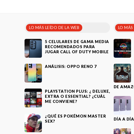
LO MÁS LEÍDO DE LA WEB
LO MÁS
5 CELULARES DE GAMA MEDIA
RECOMENDADOS PARA
JUGAR CALL OF DUTY MOBILE
ANÁLISIS: OPPO RENO 7
DE AMAZ
PLAYSTATION PLUS: ¿ DELUXE,
EXTRA O ESSENTIAL? ¿CUÁL
ME CONVIENE?
¿QUÉ ES POKÉMON MASTER
DÍA A DÍ
SEX?