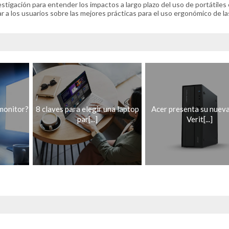
tigación para entender los impactos a largo plazo del uso de portátiles 
 a los usuarios sobre las mejores prácticas para el uso ergonómico de la
 monitor?
8 claves para elegir una laptop
Acer presenta su nueva
par[...]
Verit[...]