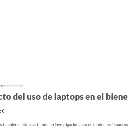
n el bienestar
to del uso de laptops en el bien
: 0
s también están invirtiendo en investigación para entender los impactos 