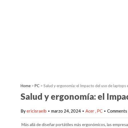
Home
>
PC
>
Salud y ergonomía: el Impacto del uso de laptops e
Salud y ergonomía: el Impac
By
ericisraelb
marzo 24, 2024
Acer
PC
Comments 
•
•
•
Más allá de diseñar portátiles más ergonómicos, las empresa