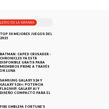
 LEÍDO DE LA SEMANA
TOP 50 MEJORES JUEGOS DEL
2021
BATMAN: CAPED CRUSADER -
CHRONICLES YA ESTÁ
DISPONIBLE GRATIS PARA
MIEMBROS PRIME A TRAVÉS
ON LUNA
SAMSUNG GALAXY S26 Y
GALAXY S26+: POTENCIA
FLAGSHIP, GALAXY AI Y
DISEÑO COMPACTO PARA EL
A
FIRE EMBLEM: FORTUNE’S