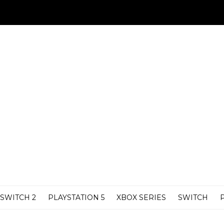
SWITCH 2
PLAYSTATION 5
XBOX SERIES
SWITCH