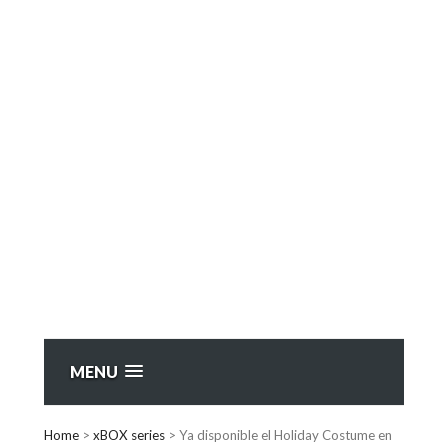
MENU
Home
>
xBOX series
>
Ya disponible el Holiday Costume en