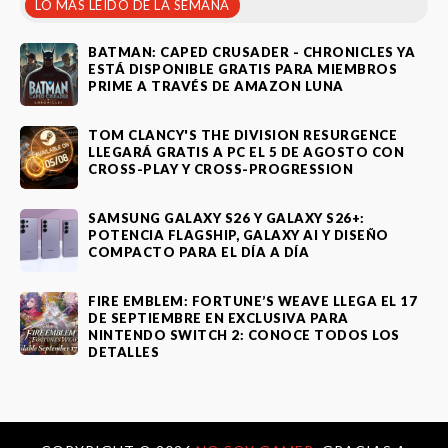
LO MÁS LEÍDO DE LA SEMANA
BATMAN: CAPED CRUSADER - CHRONICLES YA
ESTÁ DISPONIBLE GRATIS PARA MIEMBROS
PRIME A TRAVÉS DE AMAZON LUNA
TOM CLANCY'S THE DIVISION RESURGENCE
LLEGARÁ GRATIS A PC EL 5 DE AGOSTO CON
CROSS-PLAY Y CROSS-PROGRESSION
SAMSUNG GALAXY S26 Y GALAXY S26+:
POTENCIA FLAGSHIP, GALAXY AI Y DISEÑO
COMPACTO PARA EL DÍA A DÍA
FIRE EMBLEM: FORTUNE’S WEAVE LLEGA EL 17
DE SEPTIEMBRE EN EXCLUSIVA PARA
NINTENDO SWITCH 2: CONOCE TODOS LOS
DETALLES