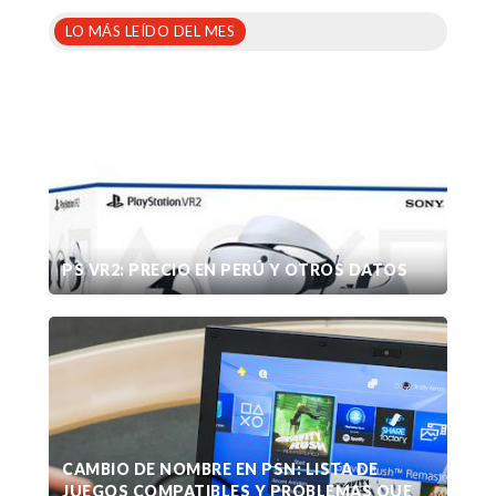
LO MÁS LEÍDO DEL MES
PS VR2: PRECIO EN PERÚ Y OTROS DATOS
CAMBIO DE NOMBRE EN PSN: LISTA DE
JUEGOS COMPATIBLES Y PROBLEMAS QUE