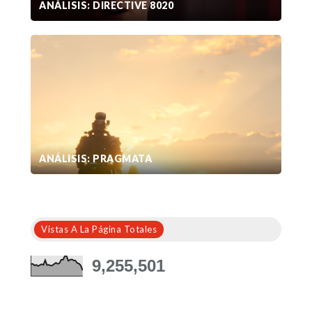
ANÁLISIS: DIRECTIVE 8020
ANÁLISIS: PRAGMATA
Vistas A La Página Totales
9,255,501