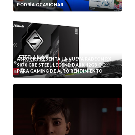
PODRÍA OCASIONAR
ASROCK PRESENTA LA NUEVA RADEON RX
9070 GRE STEEL LEGEND DARK 12GB OC
PARA GAMING DE ALTO RENDIMIENTO