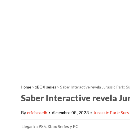
Home
>
xBOX series
>
Saber Interactive revela Jurassic Park: Su
Saber Interactive revela Ju
By
ericisraelb
diciembre 08, 2023
Jurassic Park: Surv
•
•
Llegará a PS5, Xbox Series y PC