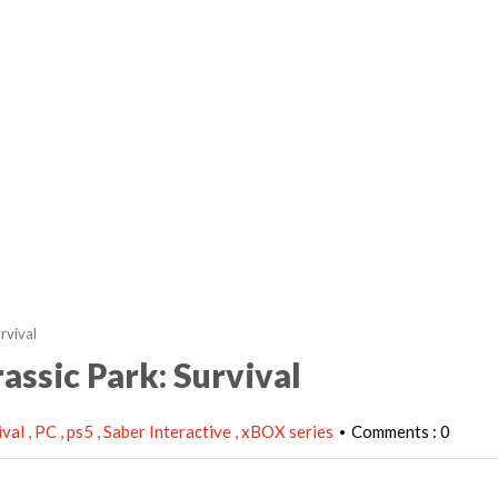
rvival
rassic Park: Survival
ival
PC
ps5
Saber Interactive
xBOX series
Comments : 0
•