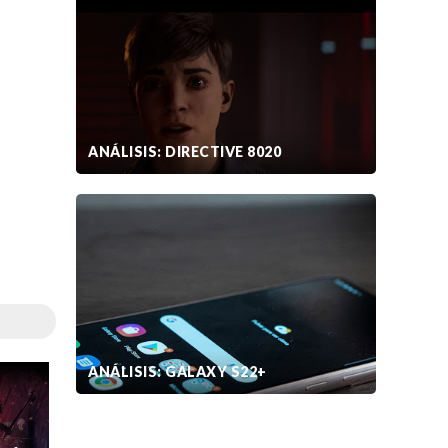
ANÁLISIS: DIRECTIVE 8020
ANÁLISIS: GALAXY S22+