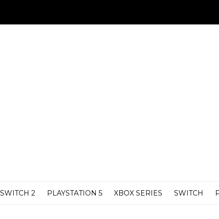
SWITCH 2
PLAYSTATION 5
XBOX SERIES
SWITCH