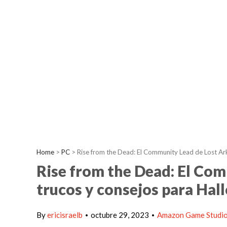
Home
>
PC
>
Rise from the Dead: El Community Lead de Lost Ar
Rise from the Dead: El Co
trucos y consejos para Ha
By
ericisraelb
octubre 29, 2023
Amazon Game Studi
•
•