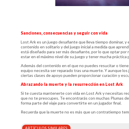
Sanciones, consecuencias y seguir con vida
Lost Ark es un juego desafiante que lleva tiempo dominar, y 
contenido en solitario y del juego inicial a medida que aprend
está diseñado para ser más desafiante, por lo que optar por n
estar en el máximo nivel de su juego y tener mucha práctica 
Además del contenido en el que no puedes resucitar o tiene
equipo necesita ser reparado tras una muerte. Y aunque los 
ciertas clases de apoyo pueden proporcionar curación y escu
Abrazando la muerte y la resurrección en Lost Ark
Si te cuesta mantenerte con vida en Lost Ark y necesitas rec
que no te preocupes. Te encontrarás con muchas Plumas de Fén
forma parte del viaje para convertirte en un jugador final.
Recuerda que la muerte no es más que un contratiempo tempor
ARTÍCULOS SIMILARES