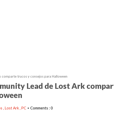
k comparte trucos y consejos para Halloween
mmunity Lead de Lost Ark compar
lloween
os
Lost Ark
PC
Comments : 0
•