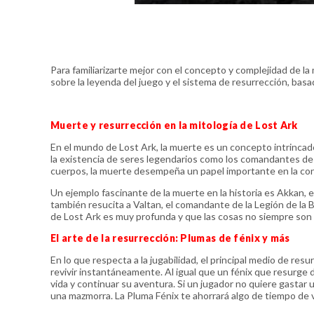
Para familiarizarte mejor con el concepto y complejidad de l
sobre la leyenda del juego y el sistema de resurrección, ba
Muerte y resurrección en la mitología de Lost Ark
En el mundo de Lost Ark, la muerte es un concepto intrincad
la existencia de seres legendarios como los comandantes de l
cuerpos, la muerte desempeña un papel importante en la conf
Un ejemplo fascinante de la muerte en la historia es Akkan, 
también resucita a Valtan, el comandante de la Legión de la 
de Lost Ark es muy profunda y que las cosas no siempre son 
El arte de la resurrección: Plumas de fénix y más
En lo que respecta a la jugabilidad, el principal medio de res
revivir instantáneamente. Al igual que un fénix que resurge
vida y continuar su aventura. Si un jugador no quiere gastar 
una mazmorra. La Pluma Fénix te ahorrará algo de tiempo de 