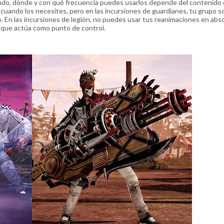
ándo, dónde y con qué frecuencia puedes usarlos depende del contenido
 cuando los necesites, pero en las incursiones de guardianes, tu grupo s
. En las incursiones de legión, no puedes usar tus reanimaciones en absol
, que actúa como punto de control.