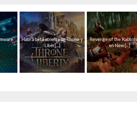
omware
Habrá beta abierta de Thone y
Revenge of the Rabbit
Liber[...]
en New [...]