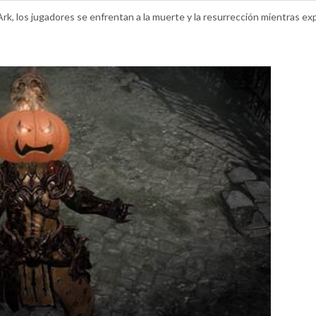
Ark, los jugadores se enfrentan a la muerte y la resurrección mientras exp