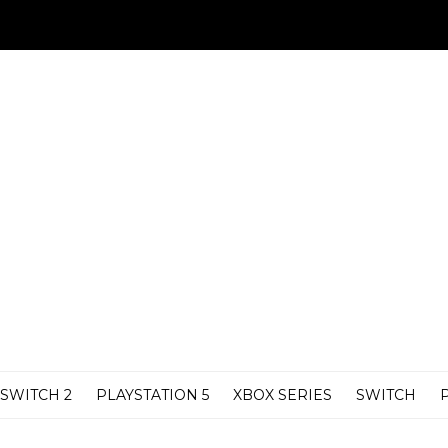
SWITCH 2
PLAYSTATION 5
XBOX SERIES
SWITCH