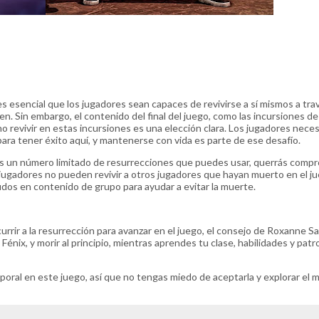
es esencial que los jugadores sean capaces de revivirse a sí mismos a tra
en. Sin embargo, el contenido del final del juego, como las incursiones de
o revivir en estas incursiones es una elección clara. Los jugadores nece
para tener éxito aquí, y mantenerse con vida es parte de ese desafío.
s un número limitado de resurrecciones que puedes usar, querrás compro
jugadores no pueden revivir a otros jugadores que hayan muerto en el ju
dos en contenido de grupo para ayudar a evitar la muerte.
urrir a la resurrección para avanzar en el juego, el consejo de Roxanne S
ix, y morir al principio, mientras aprendes tu clase, habilidades y patr
al en este juego, así que no tengas miedo de aceptarla y explorar el má