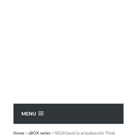
MENU
Home
>
xBOX series
>
SEGA lanzó la actualización “Final