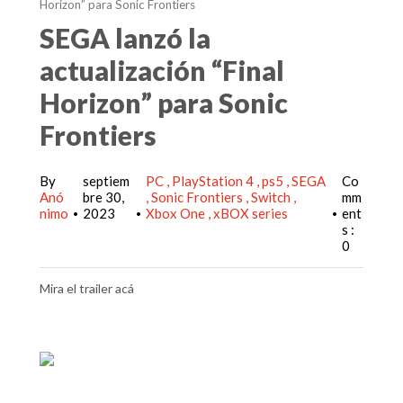
Horizon” para Sonic Frontiers
SEGA lanzó la
actualización “Final
Horizon” para Sonic
Frontiers
By
septiem
PC
PlayStation 4
ps5
SEGA
Co
Anó
bre 30,
Sonic Frontiers
Switch
mm
nimo
2023
Xbox One
xBOX series
ent
•
•
•
s :
0
Mira el trailer acá