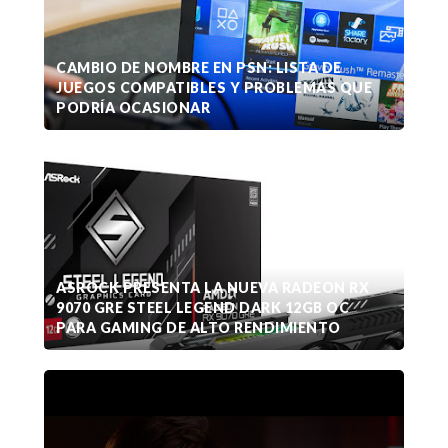
CAMBIO DE NOMBRE EN PSN: LISTA DE
JUEGOS COMPATIBLES Y PROBLEMAS QUE
PODRÍA OCASIONAR
ASROCK PRESENTA LA NUEVA RADEON RX
9070 GRE STEEL LEGEND DARK 12GB OC
PARA GAMING DE ALTO RENDIMIENTO