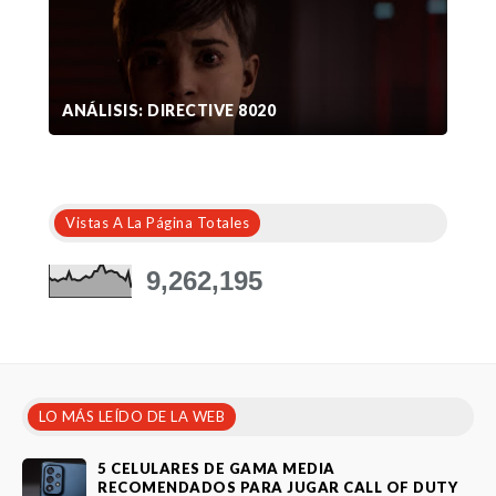
ANÁLISIS: DIRECTIVE 8020
Vistas A La Página Totales
9,262,195
LO MÁS LEÍDO DE LA WEB
5 CELULARES DE GAMA MEDIA
RECOMENDADOS PARA JUGAR CALL OF DUTY