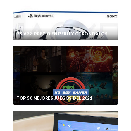
PS VR2: PRECIO EN PERÚ Y OTROS DATOS
TOP 50 MEJORES JUEGOS DEL 2021