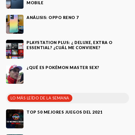
MOBILE
ANÁLISIS: OPPO RENO 7
PLAYSTATION PLUS: ¿ DELUXE, EXTRA O
ESSENTIAL? ¿CUÁL ME CONVIENE?
¿QUÉ ES POKÉMON MASTER SEX?
LO MÁS LEÍDO DE LA SEMANA
TOP 50 MEJORES JUEGOS DEL 2021