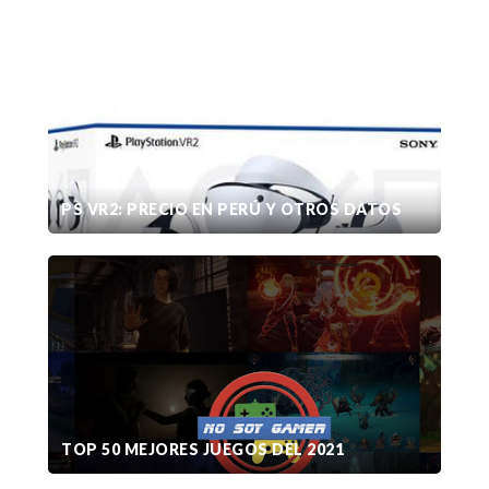
PS VR2: PRECIO EN PERÚ Y OTROS DATOS
TOP 50 MEJORES JUEGOS DEL 2021