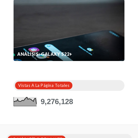
ANÁLISIS: GALAXY S22+
Vistas A La Página Totales
9,276,128