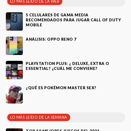
LO MÁS LEÍDO DE LA WEB
5 CELULARES DE GAMA MEDIA
RECOMENDADOS PARA JUGAR CALL OF DUTY
MOBILE
ANÁLISIS: OPPO RENO 7
PLAYSTATION PLUS: ¿ DELUXE, EXTRA O
ESSENTIAL? ¿CUÁL ME CONVIENE?
¿QUÉ ES POKÉMON MASTER SEX?
LO MÁS LEÍDO DE LA SEMANA
TOP 50 MEJORES JUEGOS DEL 2021