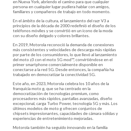
en Nueva York, abriendo el camino para que cualquier
persona en cualquier lugar pudiera hablar con amigos,
familiares y compañeros de trabajo en todo momento.
En el ámbito de la cultura, el lanzamiento del razr V3 a
principios de la década de 2000 redefinió el diseño de los
teléfonos móviles y se convirtió en un icono de la moda
con su diseño delgado y colores brillantes.
En 2019, Motorola reconoció la demanda de conexiones
más consistentes y velocidades de descarga más rápidas
por parte de los consumidores, lo que llevó al lanzamiento
del moto z3 con el moto 5G mod™, convirtiéndose en el
primer smartphone comercialmente disponible en
conectarse a la red 5G. Desde entonces, la compañía ha
trabajado en democratizar la conectividad 5G.
Este año, en 2023, Motorola celebra los 10 años de la
franquicia moto g, que se ha centrado en la
democratización de tecnologías premium, como
procesadores más rápidos, pantallas avanzadas, diseño
excepcional, carga Turbo Power, tecnología 5G y más. Los
últimos modelos de moto g ofrecen conjuntos de
chipsets impresionantes, capacidades de cámara sólidas y
experiencias de entretenimiento mejoradas.
Motorola también ha seguido innovando en la familia