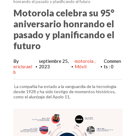
honrando el pasado y planificando el futuro
Motorola celebra su 95°
aniversario honrando el
pasado y planificando el
futuro
By
septiembre 25,
motorola
Commen
ericisrael
2023
Móvil
ts : 0
•
•
•
b
La compañía ha estado a la vanguardia de la tecnología
desde 1928 y ha sido testigo de momentos históricos,
como el alunizaje del Apolo 11,