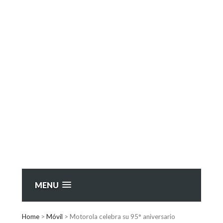
MENU
Home
>
Móvil
>
Motorola celebra su 95° aniversario