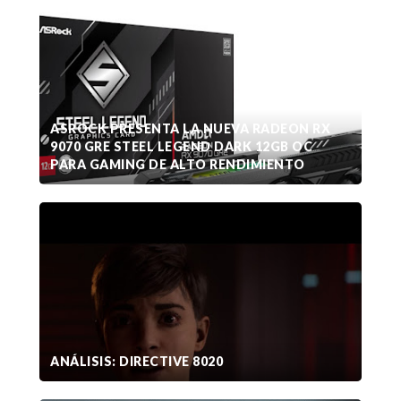
ASROCK PRESENTA LA NUEVA RADEON RX
9070 GRE STEEL LEGEND DARK 12GB OC
PARA GAMING DE ALTO RENDIMIENTO
ANÁLISIS: DIRECTIVE 8020