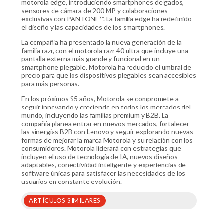
motorola edge, introduciendo smartphones delgados,
sensores de cámara de 200 MP y colaboraciones
exclusivas con PANTONE™. La familia edge ha redefinido
el diseño y las capacidades de los smartphones.
La compañía ha presentado la nueva generación de la
familia razr, con el motorola razr 40 ultra que incluye una
pantalla externa más grande y funcional en un
smartphone plegable. Motorola ha reducido el umbral de
precio para que los dispositivos plegables sean accesibles
para más personas.
En los próximos 95 años, Motorola se compromete a
seguir innovando y creciendo en todos los mercados del
mundo, incluyendo las familias premium y B2B. La
compañía planea entrar en nuevos mercados, fortalecer
las sinergias B2B con Lenovo y seguir explorando nuevas
formas de mejorar la marca Motorola y su relación con los
consumidores. Motorola liderará con estrategias que
incluyen el uso de tecnología de IA, nuevos diseños
adaptables, conectividad inteligente y experiencias de
software únicas para satisfacer las necesidades de los
usuarios en constante evolución.
ARTÍCULOS SIMILARES