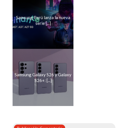
Samsung Perú lanza la nueva
serie [...]
Samsung Galaxy S26 y Galaxy
S26+: [...]