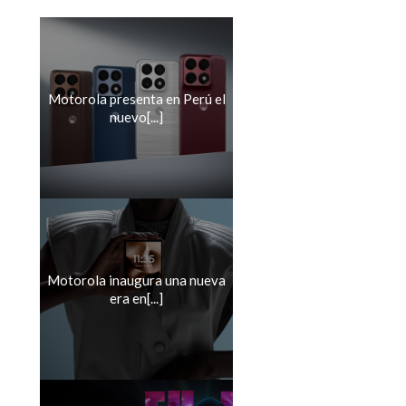
Motorola presenta en Perú el
nuevo[...]
Motorola inaugura una nueva
era en[...]