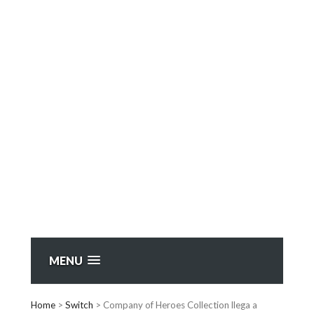
MENU
Home
>
Switch
>
Company of Heroes Collection llega a