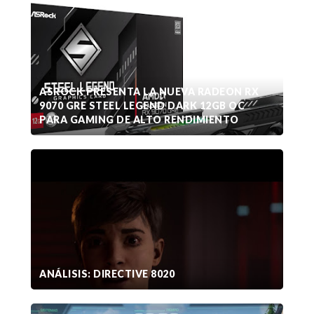
ASROCK PRESENTA LA NUEVA RADEON RX
9070 GRE STEEL LEGEND DARK 12GB OC
PARA GAMING DE ALTO RENDIMIENTO
ANÁLISIS: DIRECTIVE 8020