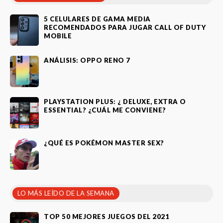
5 CELULARES DE GAMA MEDIA
RECOMENDADOS PARA JUGAR CALL OF DUTY
MOBILE
ANÁLISIS: OPPO RENO 7
PLAYSTATION PLUS: ¿ DELUXE, EXTRA O
ESSENTIAL? ¿CUÁL ME CONVIENE?
¿QUÉ ES POKÉMON MASTER SEX?
LO MÁS LEÍDO DE LA SEMANA
TOP 50 MEJORES JUEGOS DEL 2021