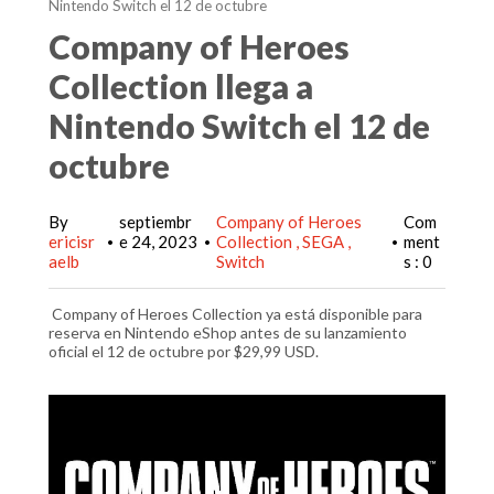
Nintendo Switch el 12 de octubre
Company of Heroes
Collection llega a
Nintendo Switch el 12 de
octubre
By
septiembr
Company of Heroes
Com
ericisr
e 24, 2023
Collection
SEGA
ment
•
•
•
aelb
Switch
s : 0
Company of Heroes Collection ya está disponible para
reserva en Nintendo eShop antes de su lanzamiento
oficial el 12 de octubre por $29,99 USD.