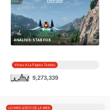
ANÁLISIS: STAR FOX
Vistas A La Página Totales
9,273,339
LO MÁS LEÍDO DE LA WEB