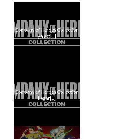
Company of Heroes Collection
ya est[...]
Company of Heroes Collection
llegar[...]