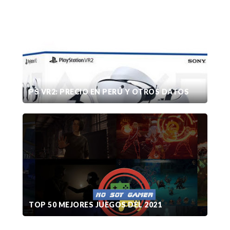
PS VR2: PRECIO EN PERÚ Y OTROS DATOS
TOP 50 MEJORES JUEGOS DEL 2021