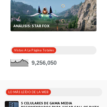
ANÁLISIS: STAR FOX
Vistas A La Página Totales
9,256,050
LO MÁS LEÍDO DE LA WEB
5 CELULARES DE GAMA MEDIA