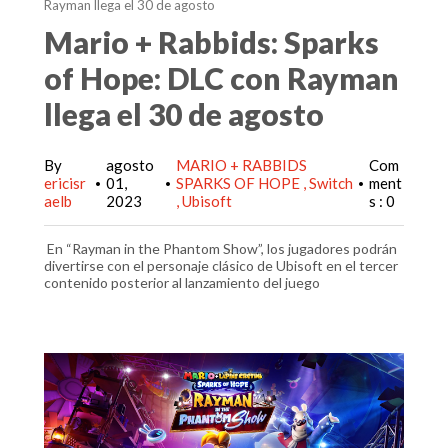
Rayman llega el 30 de agosto
Mario + Rabbids: Sparks
of Hope: DLC con Rayman
llega el 30 de agosto
By
agosto
MARIO + RABBIDS
Com
ericisr
01,
SPARKS OF HOPE
Switch
ment
•
•
•
aelb
2023
Ubisoft
s : 0
En “Rayman in the Phantom Show”, los jugadores podrán
divertirse con el personaje clásico de Ubisoft en el tercer
contenido posterior al lanzamiento del juego