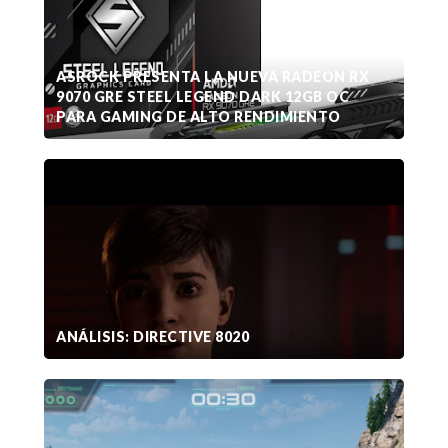
ASROCK PRESENTA LA NUEVA RADEON RX
9070 GRE STEEL LEGEND DARK 12GB OC
PARA GAMING DE ALTO RENDIMIENTO
ANÁLISIS: DIRECTIVE 8020