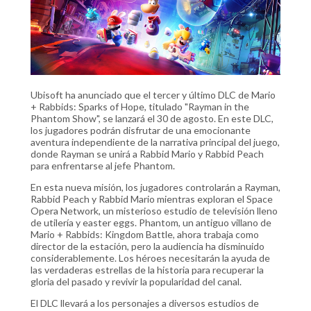
Ubisoft ha anunciado que el tercer y último DLC de Mario
+ Rabbids: Sparks of Hope, titulado "Rayman in the
Phantom Show", se lanzará el 30 de agosto. En este DLC,
los jugadores podrán disfrutar de una emocionante
aventura independiente de la narrativa principal del juego,
donde Rayman se unirá a Rabbid Mario y Rabbid Peach
para enfrentarse al jefe Phantom.
En esta nueva misión, los jugadores controlarán a Rayman,
Rabbid Peach y Rabbid Mario mientras exploran el Space
Opera Network, un misterioso estudio de televisión lleno
de utilería y easter eggs. Phantom, un antiguo villano de
Mario + Rabbids: Kingdom Battle, ahora trabaja como
director de la estación, pero la audiencia ha disminuido
considerablemente. Los héroes necesitarán la ayuda de
las verdaderas estrellas de la historia para recuperar la
gloria del pasado y revivir la popularidad del canal.
El DLC llevará a los personajes a diversos estudios de