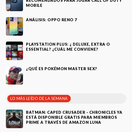
RECOMENDADOS PARA JUGAR CALL OF DUTY
MOBILE
ANÁLISIS: OPPO RENO 7
PLAYSTATION PLUS: ¿ DELUXE, EXTRA O
ESSENTIAL? ¿CUÁL ME CONVIENE?
¿QUÉ ES POKÉMON MASTER SEX?
LO MÁS LEÍDO DE LA SEMANA
BATMAN: CAPED CRUSADER - CHRONICLES YA
ESTÁ DISPONIBLE GRATIS PARA MIEMBROS
PRIME A TRAVÉS DE AMAZON LUNA