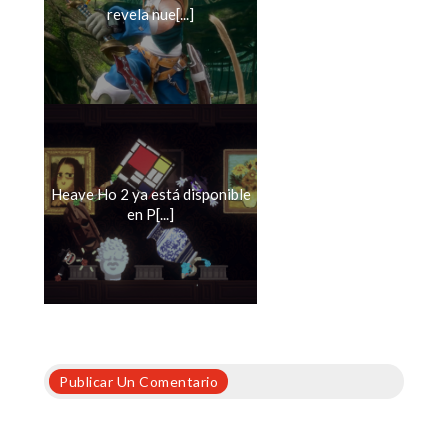
revela nue[...]
Heave Ho 2 ya está disponible
en P[...]
Publicar Un Comentario