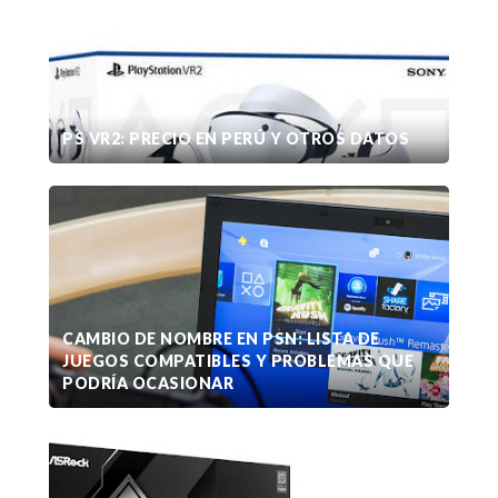
PS VR2: PRECIO EN PERÚ Y OTROS DATOS
CAMBIO DE NOMBRE EN PSN: LISTA DE
JUEGOS COMPATIBLES Y PROBLEMAS QUE
PODRÍA OCASIONAR