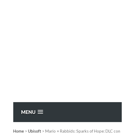
MENU
Home
>
Ubisoft
>
Mario + Rabbids: Sparks of Hope: DLC con