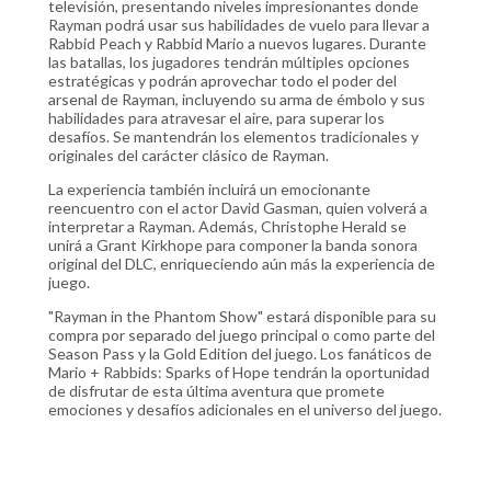
televisión, presentando niveles impresionantes donde
Rayman podrá usar sus habilidades de vuelo para llevar a
Rabbid Peach y Rabbid Mario a nuevos lugares. Durante
las batallas, los jugadores tendrán múltiples opciones
estratégicas y podrán aprovechar todo el poder del
arsenal de Rayman, incluyendo su arma de émbolo y sus
habilidades para atravesar el aire, para superar los
desafíos. Se mantendrán los elementos tradicionales y
originales del carácter clásico de Rayman.
La experiencia también incluirá un emocionante
reencuentro con el actor David Gasman, quien volverá a
interpretar a Rayman. Además, Christophe Herald se
unirá a Grant Kirkhope para componer la banda sonora
original del DLC, enriqueciendo aún más la experiencia de
juego.
"Rayman in the Phantom Show" estará disponible para su
compra por separado del juego principal o como parte del
Season Pass y la Gold Edition del juego. Los fanáticos de
Mario + Rabbids: Sparks of Hope tendrán la oportunidad
de disfrutar de esta última aventura que promete
emociones y desafíos adicionales en el universo del juego.