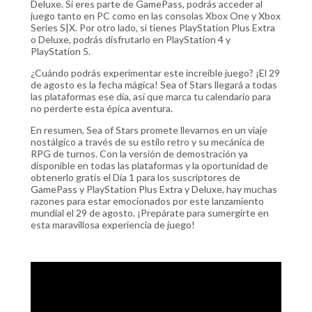
Deluxe. Si eres parte de GamePass, podrás acceder al
juego tanto en PC como en las consolas Xbox One y Xbox
Series S|X. Por otro lado, si tienes PlayStation Plus Extra
o Deluxe, podrás disfrutarlo en PlayStation 4 y
PlayStation 5.
¿Cuándo podrás experimentar este increíble juego? ¡El 29
de agosto es la fecha mágica! Sea of Stars llegará a todas
las plataformas ese día, así que marca tu calendario para
no perderte esta épica aventura.
En resumen, Sea of Stars promete llevarnos en un viaje
nostálgico a través de su estilo retro y su mecánica de
RPG de turnos. Con la versión de demostración ya
disponible en todas las plataformas y la oportunidad de
obtenerlo gratis el Día 1 para los suscriptores de
GamePass y PlayStation Plus Extra y Deluxe, hay muchas
razones para estar emocionados por este lanzamiento
mundial el 29 de agosto. ¡Prepárate para sumergirte en
esta maravillosa experiencia de juego!