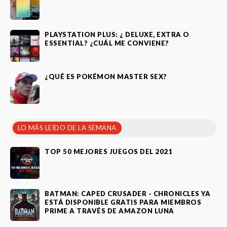
PLAYSTATION PLUS: ¿ DELUXE, EXTRA O
ESSENTIAL? ¿CUÁL ME CONVIENE?
¿QUÉ ES POKÉMON MASTER SEX?
LO MÁS LEÍDO DE LA SEMANA
TOP 50 MEJORES JUEGOS DEL 2021
BATMAN: CAPED CRUSADER - CHRONICLES YA
ESTÁ DISPONIBLE GRATIS PARA MIEMBROS
PRIME A TRAVÉS DE AMAZON LUNA