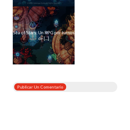
Sea of Stars: Un RPG por turnos
de [...]
Publicar Un Comentario