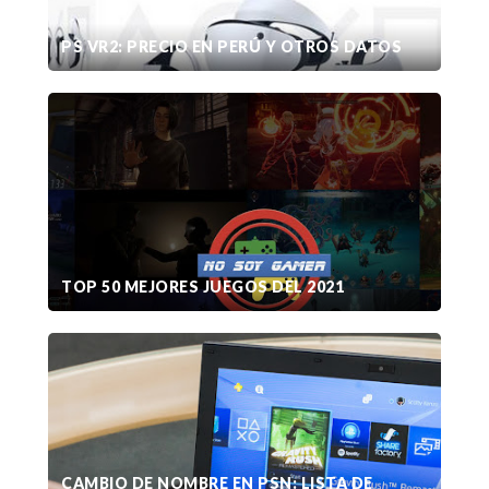
PS VR2: PRECIO EN PERÚ Y OTROS DATOS
TOP 50 MEJORES JUEGOS DEL 2021
CAMBIO DE NOMBRE EN PSN: LISTA DE