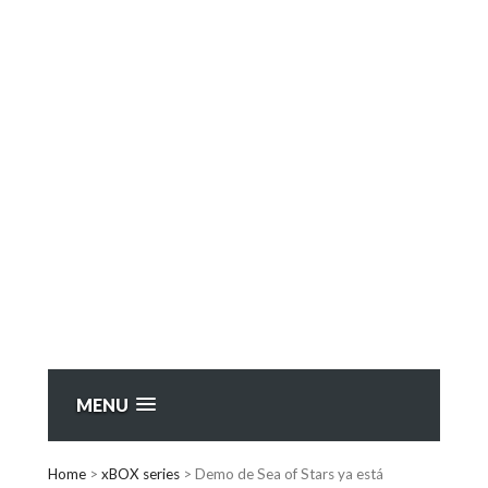
MENU
Home
>
xBOX series
>
Demo de Sea of Stars ya está