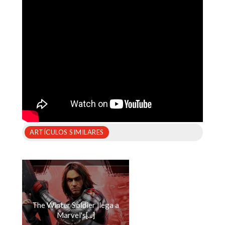
ARTÍCULOS SIMILARES
The Winter Soldier llega a
Marvel's[...]