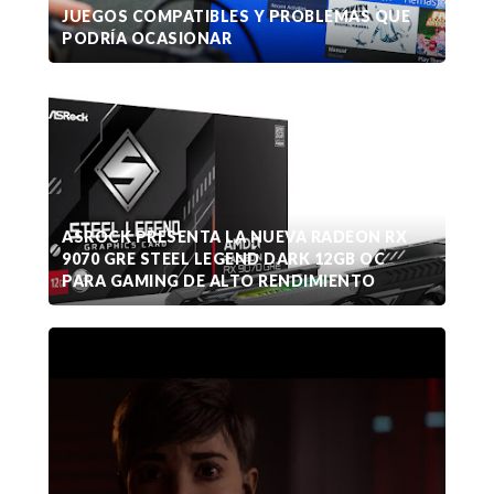
JUEGOS COMPATIBLES Y PROBLEMAS QUE
PODRÍA OCASIONAR
ASROCK PRESENTA LA NUEVA RADEON RX
9070 GRE STEEL LEGEND DARK 12GB OC
PARA GAMING DE ALTO RENDIMIENTO