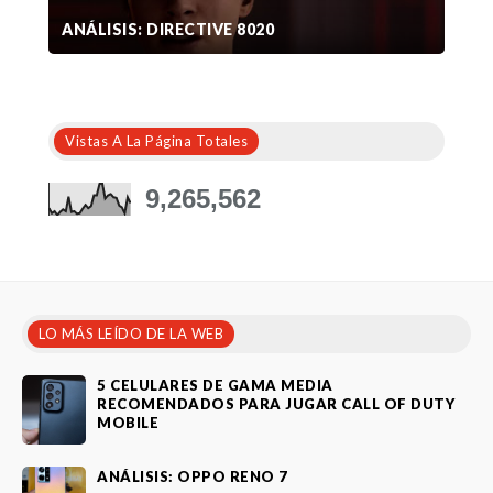
ANÁLISIS: DIRECTIVE 8020
Vistas A La Página Totales
9,265,562
LO MÁS LEÍDO DE LA WEB
5 CELULARES DE GAMA MEDIA
RECOMENDADOS PARA JUGAR CALL OF DUTY
MOBILE
ANÁLISIS: OPPO RENO 7