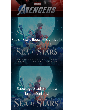
Sea of Stars llega a móviles el 7
[...]
Sabotage Studio anuncia
lanzamiento[...]