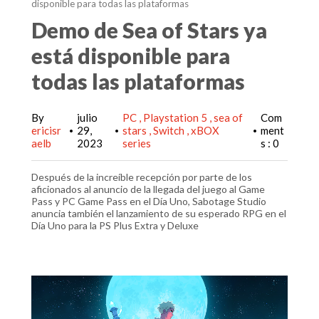
disponible para todas las plataformas
Demo de Sea of Stars ya
está disponible para
todas las plataformas
By
julio
PC
Playstation 5
sea of
Com
ericisr
29,
stars
Switch
xBOX
ment
•
•
•
aelb
2023
series
s : 0
Después de la increíble recepción por parte de los
aficionados al anuncio de la llegada del juego al Game
Pass y PC Game Pass en el Día Uno, Sabotage Studio
anuncia también el lanzamiento de su esperado RPG en el
Día Uno para la PS Plus Extra y Deluxe