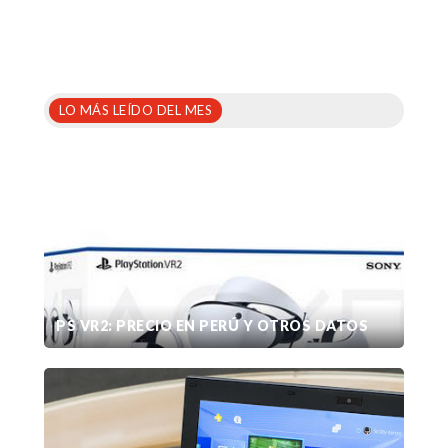
LO MÁS LEÍDO DEL MES
PS VR2: PRECIO EN PERÚ Y OTROS DATOS