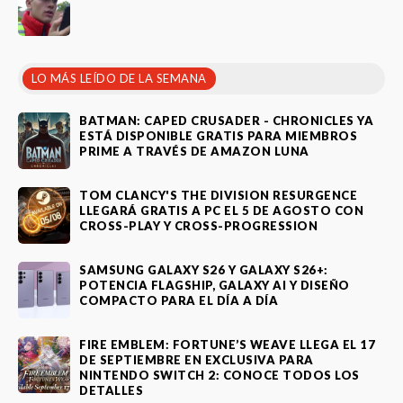
LO MÁS LEÍDO DE LA SEMANA
BATMAN: CAPED CRUSADER - CHRONICLES YA
ESTÁ DISPONIBLE GRATIS PARA MIEMBROS
PRIME A TRAVÉS DE AMAZON LUNA
TOM CLANCY'S THE DIVISION RESURGENCE
LLEGARÁ GRATIS A PC EL 5 DE AGOSTO CON
CROSS-PLAY Y CROSS-PROGRESSION
SAMSUNG GALAXY S26 Y GALAXY S26+:
POTENCIA FLAGSHIP, GALAXY AI Y DISEÑO
COMPACTO PARA EL DÍA A DÍA
FIRE EMBLEM: FORTUNE’S WEAVE LLEGA EL 17
DE SEPTIEMBRE EN EXCLUSIVA PARA
NINTENDO SWITCH 2: CONOCE TODOS LOS
DETALLES