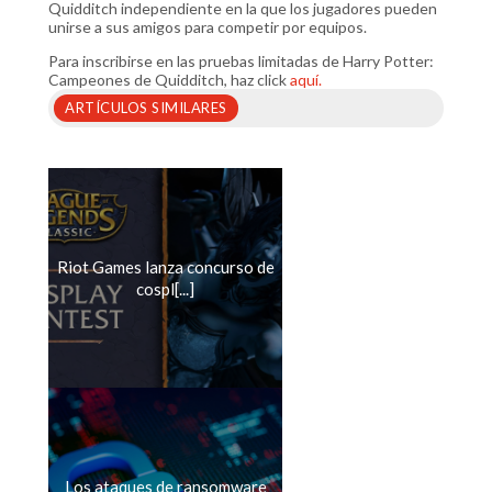
Quidditch independiente en la que los jugadores pueden
unirse a sus amigos para competir por equipos.
Para inscribirse en las pruebas limitadas de Harry Potter:
Campeones de Quidditch, haz click
aquí.
ARTÍCULOS SIMILARES
Riot Games lanza concurso de
cospl[...]
Los ataques de ransomware