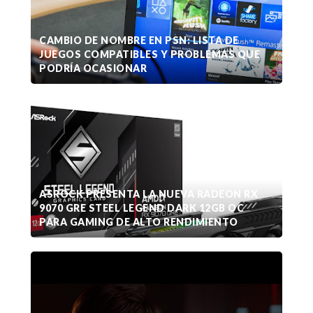
CAMBIO DE NOMBRE EN PSN: LISTA DE
JUEGOS COMPATIBLES Y PROBLEMAS QUE
PODRÍA OCASIONAR
ASROCK PRESENTA LA NUEVA RADEON RX
9070 GRE STEEL LEGEND DARK 12GB OC
PARA GAMING DE ALTO RENDIMIENTO