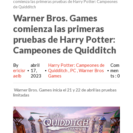
comienza las primeras pruebas de Harry Potter: Campeones
de Quidditch
Warner Bros. Games
comienza las primeras
pruebas de Harry Potter:
Campeones de Quidditch
By
abril
Harry Potter: Campeones de
Com
ericisr
17,
Quidditch
PC
Warner Bros
men
•
•
•
aelb
2023
Games
ts : 0
Warner Bros. Games inicia el 21 y 22 de abril las pruebas
limitadas