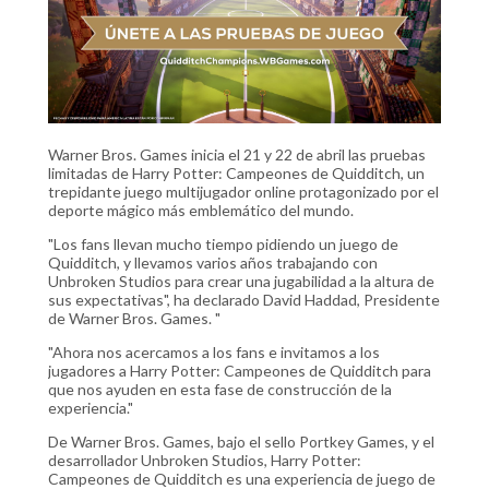
Warner Bros. Games inicia el 21 y 22 de abril las pruebas
limitadas de Harry Potter: Campeones de Quidditch, un
trepidante juego multijugador online protagonizado por el
deporte mágico más emblemático del mundo.
"Los fans llevan mucho tiempo pidiendo un juego de
Quidditch, y llevamos varios años trabajando con
Unbroken Studios para crear una jugabilidad a la altura de
sus expectativas", ha declarado David Haddad, Presidente
de Warner Bros. Games. "
"Ahora nos acercamos a los fans e invitamos a los
jugadores a Harry Potter: Campeones de Quidditch para
que nos ayuden en esta fase de construcción de la
experiencia."
De Warner Bros. Games, bajo el sello Portkey Games, y el
desarrollador Unbroken Studios, Harry Potter:
Campeones de Quidditch es una experiencia de juego de