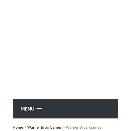
MENU
Home
>
Warner Bros Games
>
Warner Bros. Games