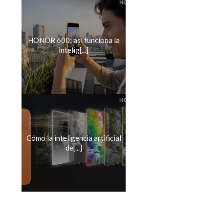
HONOR 600: así funciona la
intelig[...]
Cómo la inteligencia artificial
de[...]