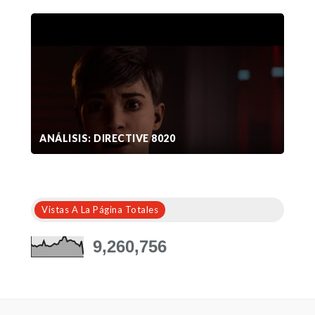
ANÁLISIS: DIRECTIVE 8020
Vistas A La Página Totales
9,260,756