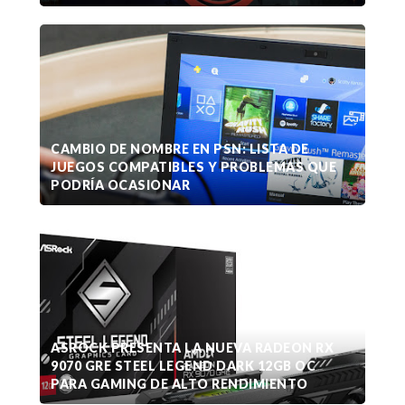
CAMBIO DE NOMBRE EN PSN: LISTA DE
JUEGOS COMPATIBLES Y PROBLEMAS QUE
PODRÍA OCASIONAR
ASROCK PRESENTA LA NUEVA RADEON RX
9070 GRE STEEL LEGEND DARK 12GB OC
PARA GAMING DE ALTO RENDIMIENTO