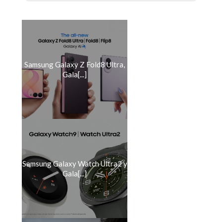
Samsung Galaxy Z Fold8 Ultra,
Gala[...]
Samsung Galaxy Watch Ultra2 y
Gala[...]