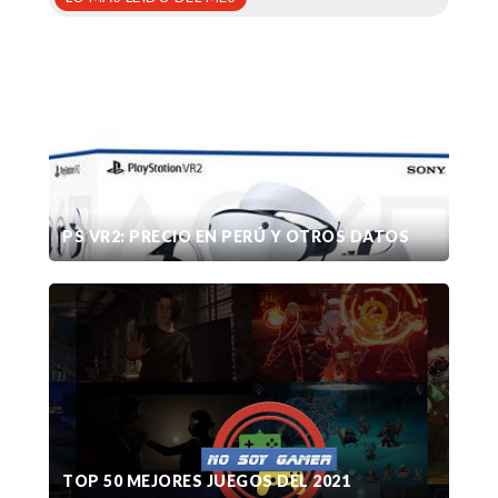
PS VR2: PRECIO EN PERÚ Y OTROS DATOS
TOP 50 MEJORES JUEGOS DEL 2021