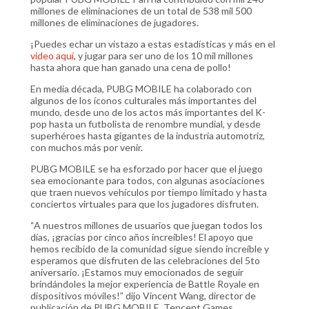
millones de eliminaciones de un total de 538 mil 500
millones de eliminaciones de jugadores.
¡Puedes echar un vistazo a estas estadísticas y más en el
video aquí
, y jugar para ser uno de los 10 mil millones
hasta ahora que han ganado una cena de pollo!
En media década, PUBG MOBILE ha colaborado con
algunos de los íconos culturales más importantes del
mundo, desde uno de los actos más importantes del K-
pop hasta un futbolista de renombre mundial, y desde
superhéroes hasta gigantes de la industria automotriz,
con muchos más por venir.
PUBG MOBILE se ha esforzado por hacer que el juego
sea emocionante para todos, con algunas asociaciones
que traen nuevos vehículos por tiempo limitado y hasta
conciertos virtuales para que los jugadores disfruten.
“A nuestros millones de usuarios que juegan todos los
días, ¡gracias por cinco años increíbles! El apoyo que
hemos recibido de la comunidad sigue siendo increíble y
esperamos que disfruten de las celebraciones del 5to
aniversario. ¡Estamos muy emocionados de seguir
brindándoles la mejor experiencia de Battle Royale en
dispositivos móviles!” dijo Vincent Wang, director de
publicación de PUBG MOBILE, Tencent Games.