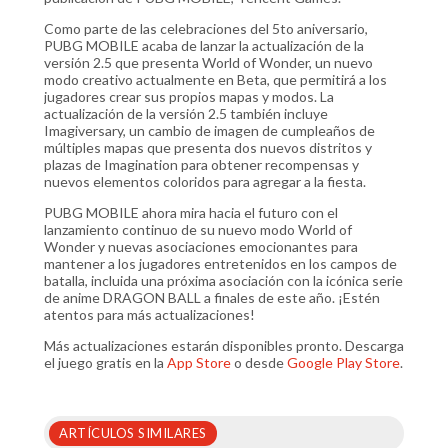
Como parte de las celebraciones del 5to aniversario,
PUBG MOBILE acaba de lanzar la actualización de la
versión 2.5 que presenta World of Wonder, un nuevo
modo creativo actualmente en Beta, que permitirá a los
jugadores crear sus propios mapas y modos. La
actualización de la versión 2.5 también incluye
Imagiversary, un cambio de imagen de cumpleaños de
múltiples mapas que presenta dos nuevos distritos y
plazas de Imagination para obtener recompensas y
nuevos elementos coloridos para agregar a la fiesta.
PUBG MOBILE ahora mira hacia el futuro con el
lanzamiento continuo de su nuevo modo World of
Wonder y nuevas asociaciones emocionantes para
mantener a los jugadores entretenidos en los campos de
batalla, incluida una próxima asociación con la icónica serie
de anime DRAGON BALL a finales de este año. ¡Estén
atentos para más actualizaciones!
Más actualizaciones estarán disponibles pronto. Descarga
el juego gratis en la
App Store
o desde
Google Play Store
.
ARTÍCULOS SIMILARES