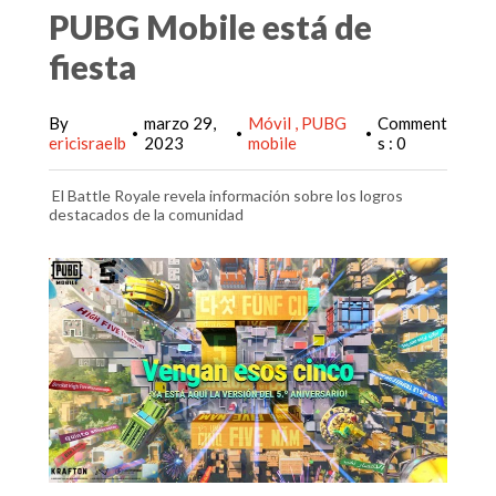
PUBG Mobile está de
fiesta
By
marzo 29,
Móvil
PUBG
Comment
•
•
•
ericisraelb
2023
mobile
s : 0
El Battle Royale revela información sobre los logros
destacados de la comunidad