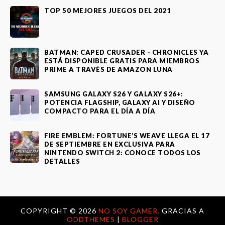
TOP 50 MEJORES JUEGOS DEL 2021
BATMAN: CAPED CRUSADER - CHRONICLES YA
ESTÁ DISPONIBLE GRATIS PARA MIEMBROS
PRIME A TRAVÉS DE AMAZON LUNA
SAMSUNG GALAXY S26 Y GALAXY S26+:
POTENCIA FLAGSHIP, GALAXY AI Y DISEÑO
COMPACTO PARA EL DÍA A DÍA
FIRE EMBLEM: FORTUNE’S WEAVE LLEGA EL 17
DE SEPTIEMBRE EN EXCLUSIVA PARA
NINTENDO SWITCH 2: CONOCE TODOS LOS
DETALLES
COPYRIGHT ©
2026
NO SOY GAMER.
GRACIAS A
ODDTHEMES
|
BLOGGER