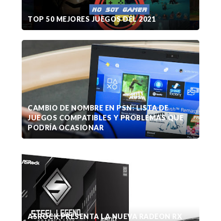
TOP 50 MEJORES JUEGOS DEL 2021
CAMBIO DE NOMBRE EN PSN: LISTA DE
JUEGOS COMPATIBLES Y PROBLEMAS QUE
PODRÍA OCASIONAR
ASROCK PRESENTA LA NUEVA RADEON RX