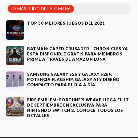
LO MÁS LEÍDO DE LA SEMANA
TOP 50 MEJORES JUEGOS DEL 2021
BATMAN: CAPED CRUSADER - CHRONICLES YA
ESTÁ DISPONIBLE GRATIS PARA MIEMBROS
PRIME A TRAVÉS DE AMAZON LUNA
SAMSUNG GALAXY S26 Y GALAXY S26+:
POTENCIA FLAGSHIP, GALAXY AI Y DISEÑO
COMPACTO PARA EL DÍA A DÍA
FIRE EMBLEM: FORTUNE’S WEAVE LLEGA EL 17
DE SEPTIEMBRE EN EXCLUSIVA PARA
NINTENDO SWITCH 2: CONOCE TODOS LOS
DETALLES