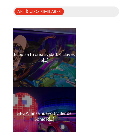
ARTÍCULOS SIMILARES
Impulsa tu creatividad: 4 claves
p[...]
SEGA lanza nuevo tráiler de
Sonic R[...]