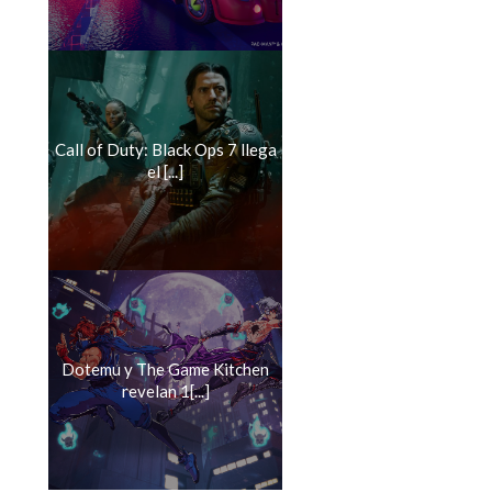
Call of Duty: Black Ops 7 llega
el [...]
Dotemu y The Game Kitchen
revelan 1[...]