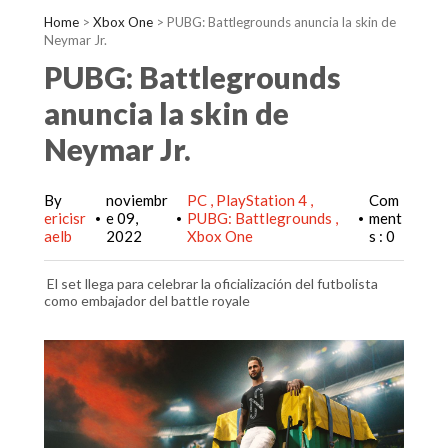
Home
>
Xbox One
>
PUBG: Battlegrounds anuncia la skin de
Neymar Jr.
PUBG: Battlegrounds
anuncia la skin de
Neymar Jr.
By
noviembr
PC
PlayStation 4
Com
ericisr
e 09,
PUBG: Battlegrounds
ment
•
•
•
aelb
2022
Xbox One
s : 0
El set llega para celebrar la oficialización del futbolista
como embajador del battle royale