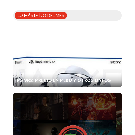
LO MÁS LEÍDO DEL MES
PS VR2: PRECIO EN PERÚ Y OTROS DATOS