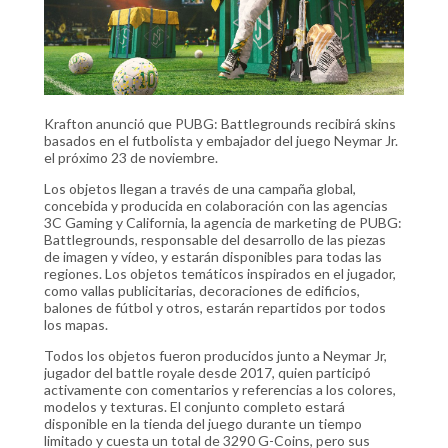
Krafton anunció que PUBG: Battlegrounds recibirá skins
basados en el futbolista y embajador del juego Neymar Jr.
el próximo 23 de noviembre.
Los objetos llegan a través de una campaña global,
concebida y producida en colaboración con las agencias
3C Gaming y California, la agencia de marketing de PUBG:
Battlegrounds, responsable del desarrollo de las piezas
de imagen y vídeo, y estarán disponibles para todas las
regiones. Los objetos temáticos inspirados en el jugador,
como vallas publicitarias, decoraciones de edificios,
balones de fútbol y otros, estarán repartidos por todos
los mapas.
Todos los objetos fueron producidos junto a Neymar Jr,
jugador del battle royale desde 2017, quien participó
activamente con comentarios y referencias a los colores,
modelos y texturas. El conjunto completo estará
disponible en la tienda del juego durante un tiempo
limitado y cuesta un total de 3290 G-Coins, pero sus