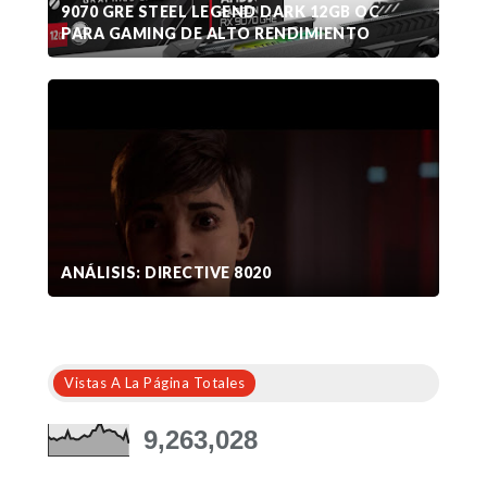
9070 GRE STEEL LEGEND DARK 12GB OC
PARA GAMING DE ALTO RENDIMIENTO
ANÁLISIS: DIRECTIVE 8020
Vistas A La Página Totales
9,263,028