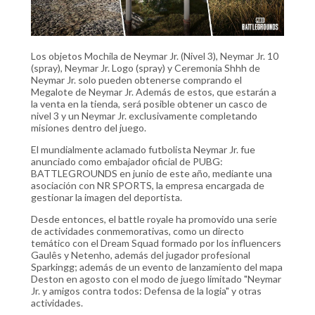
Los objetos Mochila de Neymar Jr. (Nivel 3), Neymar Jr. 10
(spray), Neymar Jr. Logo (spray) y Ceremonia Shhh de
Neymar Jr. solo pueden obtenerse comprando el
Megalote de Neymar Jr. Además de estos, que estarán a
la venta en la tienda, será posible obtener un casco de
nivel 3 y un Neymar Jr. exclusivamente completando
misiones dentro del juego.
El mundialmente aclamado futbolista Neymar Jr. fue
anunciado como embajador oficial de PUBG:
BATTLEGROUNDS en junio de este año, mediante una
asociación con NR SPORTS, la empresa encargada de
gestionar la imagen del deportista.
Desde entonces, el battle royale ha promovido una serie
de actividades conmemorativas, como un directo
temático con el Dream Squad formado por los influencers
Gaulês y Netenho, además del jugador profesional
Sparkingg; además de un evento de lanzamiento del mapa
Deston en agosto con el modo de juego limitado "Neymar
Jr. y amigos contra todos: Defensa de la logia" y otras
actividades.