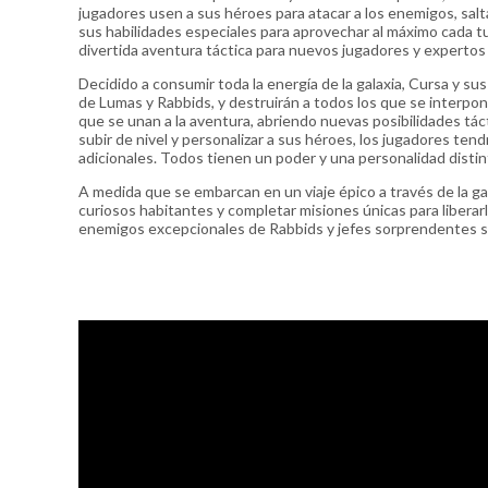
jugadores usen a sus héroes para atacar a los enemigos, salt
sus habilidades especiales para aprovechar al máximo cada t
divertida aventura táctica para nuevos jugadores y expertos 
Decidido a consumir toda la energía de la galaxia, Cursa y su
de Lumas y Rabbids, y destruirán a todos los que se interpon
que se unan a la aventura, abriendo nuevas posibilidades tác
subir de nivel y personalizar a sus héroes, los jugadores te
adicionales. Todos tienen un poder y una personalidad dist
A medida que se embarcan en un viaje épico a través de la ga
curiosos habitantes y completar misiones únicas para liberar
enemigos excepcionales de Rabbids y jefes sorprendentes se