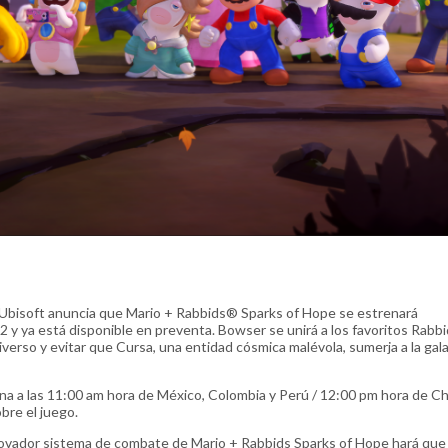
 Ubisoft anuncia que Mario + Rabbids® Sparks of Hope se estrenará
y ya está disponible en preventa. Bowser se unirá a los favoritos Rabb
verso y evitar que Cursa, una entidad cósmica malévola, sumerja a la gala
 a las 11:00 am hora de México, Colombia y Perú / 12:00 pm hora de Chi
bre el juego.
nnovador sistema de combate de Mario + Rabbids Sparks of Hope hará que 