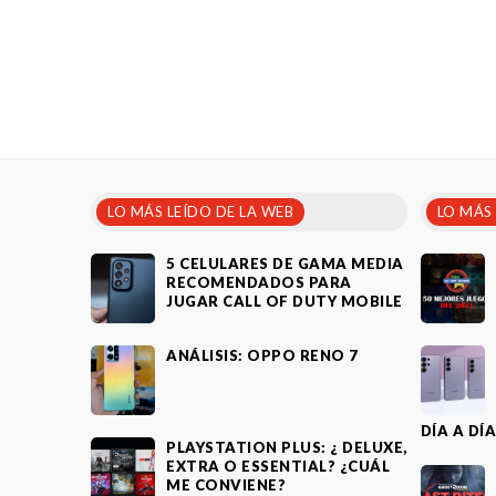
LO MÁS LEÍDO DE LA WEB
LO MÁS
5 CELULARES DE GAMA MEDIA
RECOMENDADOS PARA
JUGAR CALL OF DUTY MOBILE
ANÁLISIS: OPPO RENO 7
DÍA A DÍ
PLAYSTATION PLUS: ¿ DELUXE,
EXTRA O ESSENTIAL? ¿CUÁL
ME CONVIENE?