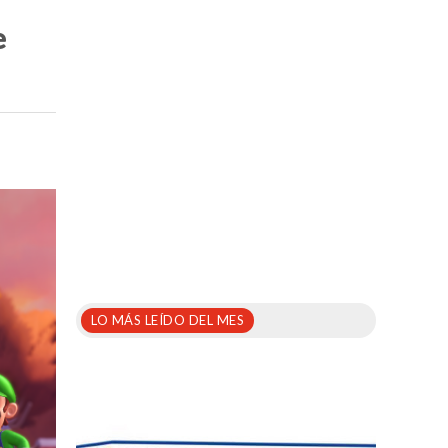
e
LO MÁS LEÍDO DEL MES