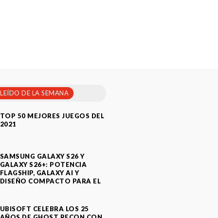
 LEÍDO DE LA SEMANA
TOP 50 MEJORES JUEGOS DEL
2021
SAMSUNG GALAXY S26 Y
GALAXY S26+: POTENCIA
FLAGSHIP, GALAXY AI Y
DISEÑO COMPACTO PARA EL
A
UBISOFT CELEBRA LOS 25
AÑOS DE GHOST RECON CON