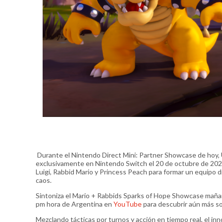
Durante el Nintendo Direct Mini: Partner Showcase de hoy,
exclusivamente en Nintendo Switch el 20 de octubre de 2022 
Luigi, Rabbid Mario y Princess Peach para formar un equipo di
caos.
Sintoniza el Mario + Rabbids Sparks of Hope Showcase mañana
pm hora de Argentina en
YouTube
para descubrir aún más so
Mezclando tácticas por turnos y acción en tiempo real, el i