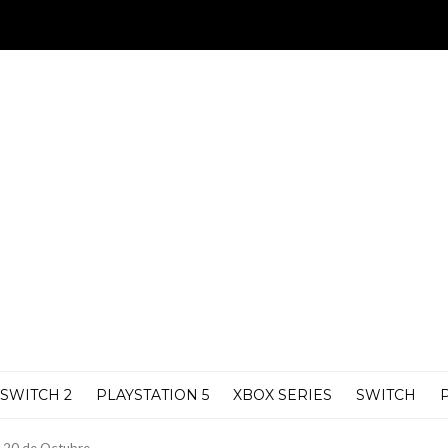
SWITCH 2
PLAYSTATION 5
XBOX SERIES
SWITCH