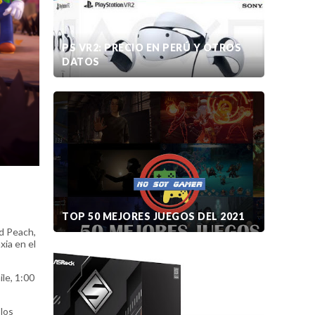
PS VR2: PRECIO EN PERÚ Y OTROS
DATOS
TOP 50 MEJORES JUEGOS DEL 2021
id Peach,
xia en el
le, 1:00
los