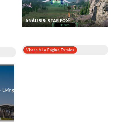
ANÁLISIS: STAR FOX
Vistas A La Página Totales
- Living