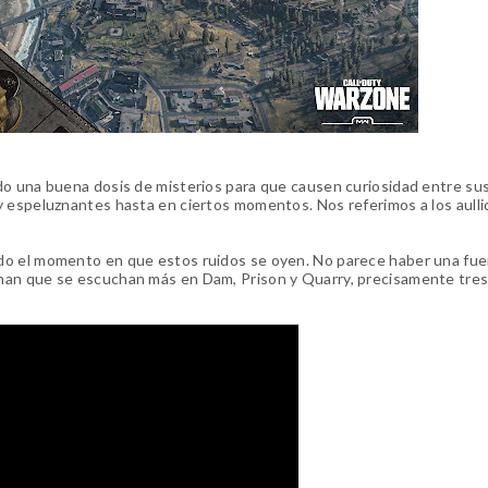
do una buena dosis de misterios para que causen curiosidad entre su
y espeluznantes hasta en ciertos momentos. Nos referimos a los aull
do el momento en que estos ruidos se oyen. No parece haber una fue
man que se escuchan más en Dam, Prison y Quarry, precisamente tres