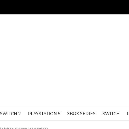
SWITCH 2
PLAYSTATION 5
XBOX SERIES
SWITCH