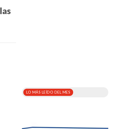
las
LO MÁS LEÍDO DEL MES