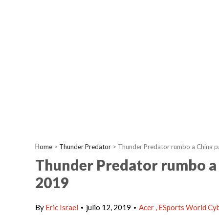
Home
>
Thunder Predator
>
Thunder Predator rumbo a China p
Thunder Predator rumbo a 
2019
By
Eric Israel
julio 12, 2019
Acer
ESports World Cy
•
•