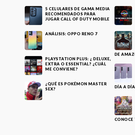
5 CELULARES DE GAMA MEDIA
RECOMENDADOS PARA
JUGAR CALL OF DUTY MOBILE
ANÁLISIS: OPPO RENO 7
DE AMAZ
PLAYSTATION PLUS: ¿ DELUXE,
EXTRA O ESSENTIAL? ¿CUÁL
ME CONVIENE?
¿QUÉ ES POKÉMON MASTER
DÍA A DÍ
SEX?
CONOCE 