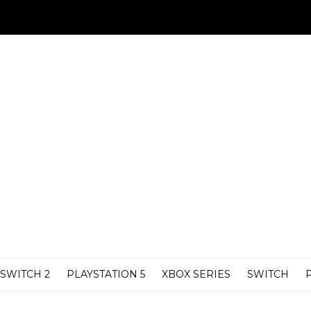
SWITCH 2
PLAYSTATION 5
XBOX SERIES
SWITCH