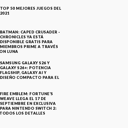
TOP 50 MEJORES JUEGOS DEL
2021
BATMAN: CAPED CRUSADER -
CHRONICLES YA ESTÁ
DISPONIBLE GRATIS PARA
MIEMBROS PRIME A TRAVÉS
ON LUNA
SAMSUNG GALAXY S26 Y
GALAXY S26+: POTENCIA
FLAGSHIP, GALAXY AI Y
DISEÑO COMPACTO PARA EL
A
FIRE EMBLEM: FORTUNE’S
WEAVE LLEGA EL 17 DE
SEPTIEMBRE EN EXCLUSIVA
PARA NINTENDO SWITCH 2:
TODOS LOS DETALLES