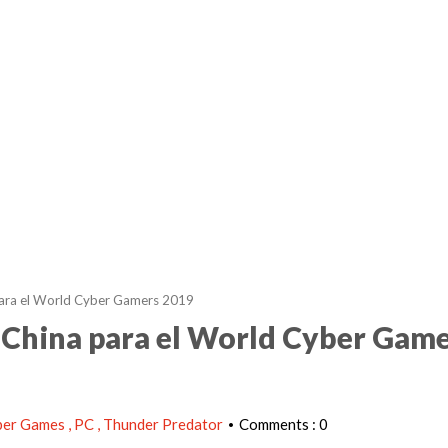
ara el World Cyber Gamers 2019
China para el World Cyber Gam
ber Games
PC
Thunder Predator
Comments : 0
•